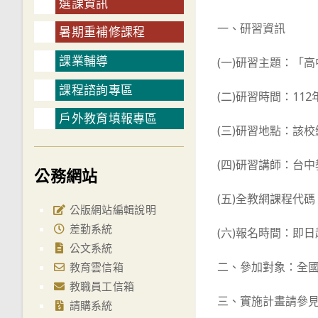
選課資訊
一、研習資訊
暑期重補修課程
課業輔導
(一)研習主題：「
課程諮詢專區
(二)研習時間：112年
戶外教育填報專區
(三)研習地點：該
(四)研習講師：台
公務網站
(五)全教網課程代碼：
公版網站編輯說明
差勤系統
(六)報名時間：即日
公文系統
二、參加對象：全國
教育雲信箱
教職員工信箱
三、實施計畫請參
請購系統