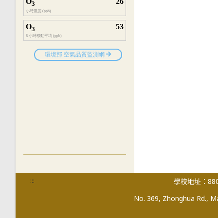
:::
學校地址：880
No. 369, Zhonghua Rd., Mag