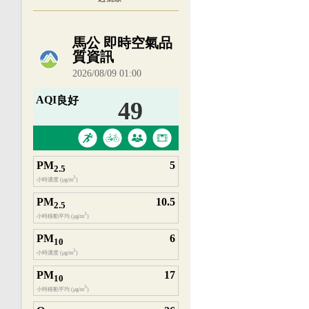
內嵌空氣品質小工具為視覺預覽，完整即時