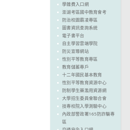
學雜費入口網
澎湖考區國中教育會考
防治校園霸凌專區
圖書資訊查詢系統
電子書平台
自主學習雲端學院
防災宣導網站
性別平等教育專區
教育儲蓄專戶
十二年國民基本教育
性別平等教育資源中心
防制學生藥濫用資源網
大學招生委員會聯合會
技專校院入學測驗中心
內政部警政署165防詐騙專
區
交通安全入口網