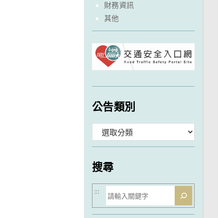
財務資訊
其他
公告類別
分
類
搜尋
搜
:::
尋