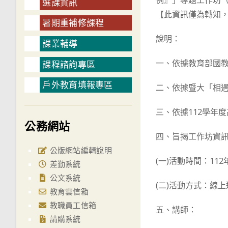
例』」專題工作坊
選課資訊
【此資訊僅為轉知
暑期重補修課程
說明：
課業輔導
一、依據教育部國教
課程諮詢專區
戶外教育填報專區
二、依據暨大「相遇
三、依據112學年
公務網站
四、旨揭工作坊資
公版網站編輯說明
(一)活動時間：112
差勤系統
公文系統
(二)活動方式：線
教育雲信箱
教職員工信箱
五、講師：
請購系統