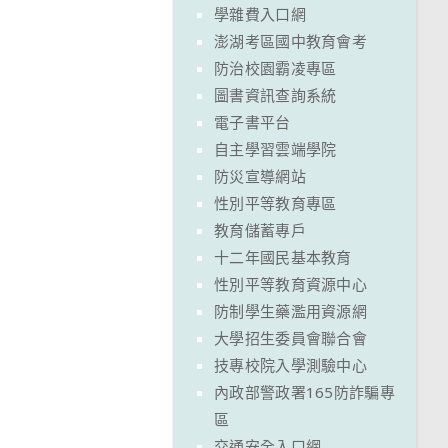
學雜費入口網
澎湖考區國中教育會考
防治校園霸凌專區
圖書資訊查詢系統
電子書平台
自主學習雲端學院
防災宣導網站
性別平等教育專區
教育儲蓄專戶
十二年國民基本教育
性別平等教育資源中心
防制學生藥濫用資源網
大學招生委員會聯合會
技專校院入學測驗中心
內政部警政署165防詐騙專
區
交通安全入口網