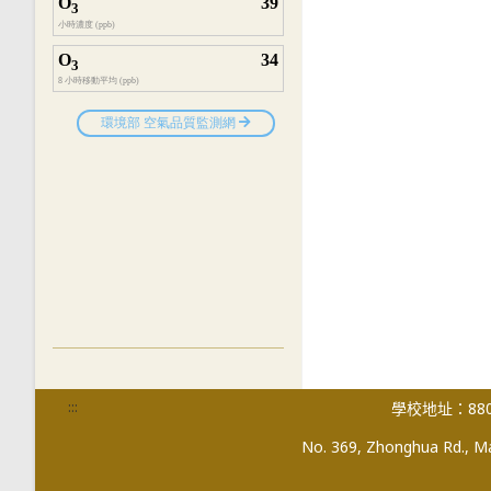
:::
學校地址：880
No. 369, Zhonghua Rd., Mag