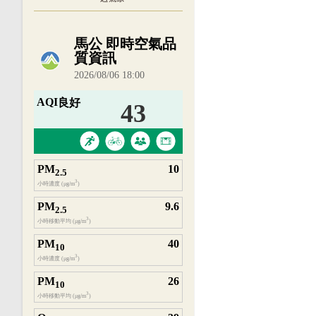
內嵌空氣品質小工具為視覺預覽，完整即時