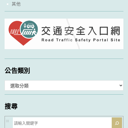
其他
公告類別
分
類
搜尋
搜
:::