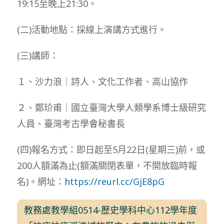
19:15至晚上21:30。
(二)活動地點：採線上演講方式進行。
(三)講師：
１、沙力浪｜詩人、文化工作者、高山協作
２、鄭玠甫｜國立臺灣大學人類學系博士級研究
人員、臺灣考古學會秘書長
(四)報名方式：即日起至5月22日(星期三)前，或
200人額滿為止(額滿關閉表單，不開放臨時報
名)。網址：
https://reurl.cc/GjE8pG
教務處教學組0514-歷史學科中心112學年度