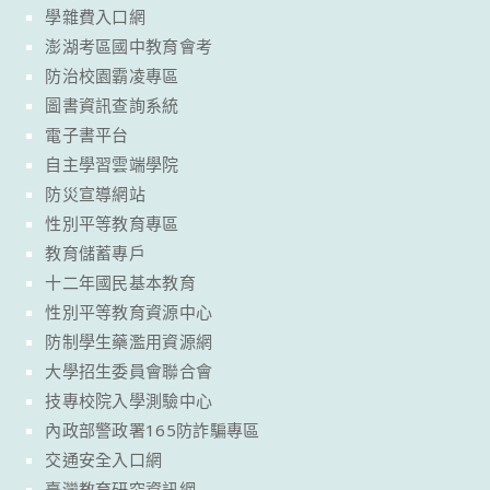
學雜費入口網
澎湖考區國中教育會考
防治校園霸凌專區
圖書資訊查詢系統
電子書平台
自主學習雲端學院
防災宣導網站
性別平等教育專區
教育儲蓄專戶
十二年國民基本教育
性別平等教育資源中心
防制學生藥濫用資源網
大學招生委員會聯合會
技專校院入學測驗中心
內政部警政署165防詐騙專區
交通安全入口網
臺灣教育研究資訊網