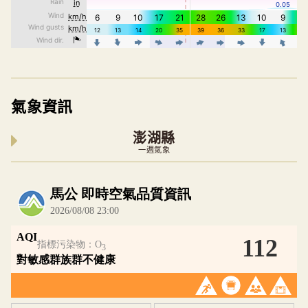
氣象資訊
澎湖縣
一週氣象
內嵌空氣品質小工具為視覺預覽，完整即時空氣