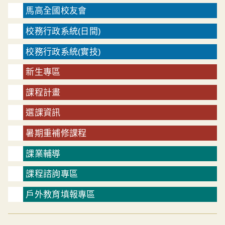
馬高全國校友會
校務行政系統(日間)
校務行政系統(實技)
新生專區
課程計畫
選課資訊
暑期重補修課程
課業輔導
課程諮詢專區
戶外教育填報專區