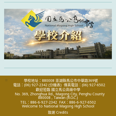
:::
學校地址：880008 澎湖縣馬公市中華路369號
電話：(06) 927-2342
(分機表)
傳真電話：(06) 927-6502
歡迎蒞臨 國立馬公高級中學
No. 369, Zhonghua Rd., Magong City, Penghu County
880008 , Taiwan (R.O.C.)
TEL：886-6-927-2342
FAX：886-6-927-6502
Welcome to National Magong High School
致謝 Credits