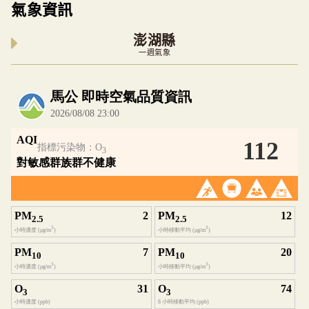
氣象資訊
澎湖縣
一週氣象
內嵌空氣品質小工具為視覺預覽，完整即時空氣