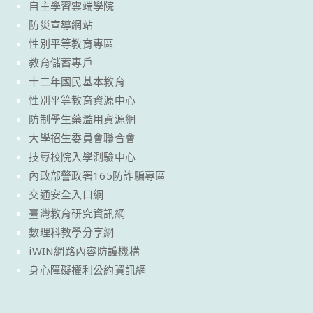
自主學習雲端學院
防災宣導網站
性別平等教育專區
教育儲蓄專戶
十二年國民基本教育
性別平等教育資源中心
防制學生藥濫用資源網
大學招生委員會聯合會
技專校院入學測驗中心
內政部警政署165防詐騙專區
交通安全入口網
臺灣教育研究資訊網
數理科教學分享網
iWIN網路內容防護機構
身心障礙權利公約資訊網