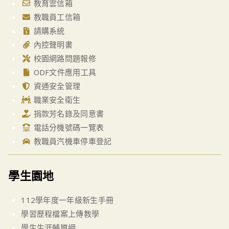
教育雲信箱
教職員工信箱
請購系統
內控聲明書
校園網路問題報修
ODF文件應用工具
資通安全管理
職業安全衛生
捐款芳名錄及同意書
電話分機號碼一覽表
教職員汽機車停車登記
學生園地
112學年度一年級新生手冊
學習歷程檔案上傳教學
學生生涯輔導網