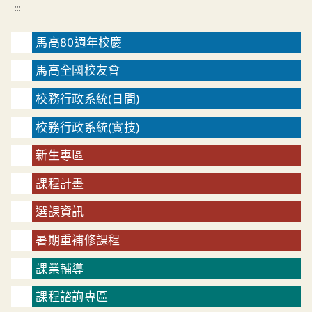
:::
馬高80週年校慶
馬高全國校友會
校務行政系統(日間)
校務行政系統(實技)
新生專區
課程計畫
選課資訊
暑期重補修課程
課業輔導
課程諮詢專區