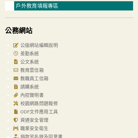
戶外教育填報專區
公務網站
公版網站編輯說明
差勤系統
公文系統
教育雲信箱
教職員工信箱
請購系統
內控聲明書
校園網路問題報修
ODF文件應用工具
資通安全管理
職業安全衛生
捐款芳名錄及同意書