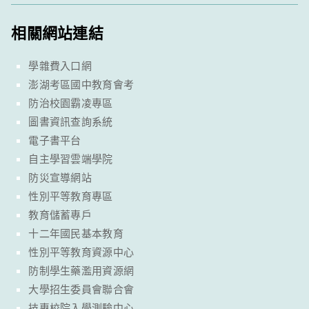
相關網站連結
學雜費入口網
澎湖考區國中教育會考
防治校園霸凌專區
圖書資訊查詢系統
電子書平台
自主學習雲端學院
防災宣導網站
性別平等教育專區
教育儲蓄專戶
十二年國民基本教育
性別平等教育資源中心
防制學生藥濫用資源網
大學招生委員會聯合會
技專校院入學測驗中心