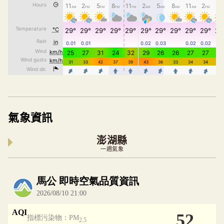
氣象資訊
澎湖縣
一週氣象
內嵌空氣品質小工具為視覺預覽，完整即時空氣