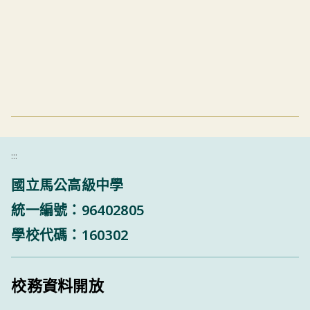
:::
國立馬公高級中學
統一編號：96402805
學校代碼：160302
校務資料開放