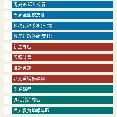
馬高80週年校慶
馬高全國校友會
校務行政系統(日間)
校務行政系統(實技)
新生專區
課程計畫
選課資訊
暑期重補修課程
課業輔導
課程諮詢專區
戶外教育填報專區