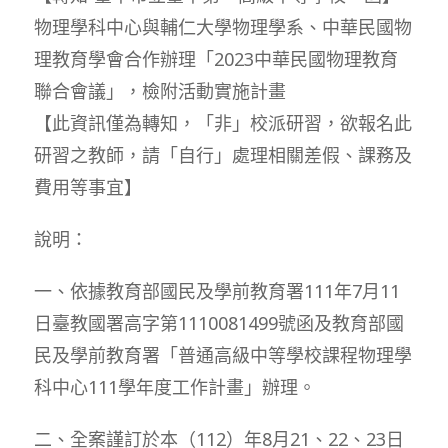
物理學科中心與輔仁大學物理學系、中華民國物
理教育學會合作辦理「2023中華民國物理教育
聯合會議」，檢附活動實施計畫
【此資訊僅為轉知，「非」校派研習，欲報名此
研習之教師，請「自行」處理相關差假、課務及
費用等事宜】
說明：
一、依據教育部國民及學前教育署111年7月11
日臺教國署高字第1110081499號函及教育部國
民及學前教育署「普通高級中等學校課程物理學
科中心111學年度工作計畫」辦理。
二、全案謹訂於本（112）年8月21、22、23日