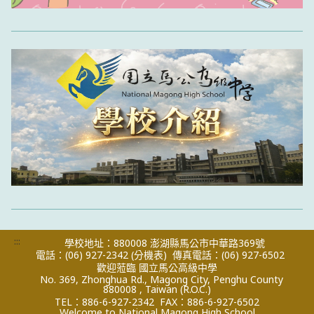
:::
學校地址：880008 澎湖縣馬公市中華路369號
電話：(06) 927-2342
(分機表)
傳真電話：(06) 927-6502
歡迎蒞臨 國立馬公高級中學
No. 369, Zhonghua Rd., Magong City, Penghu County
880008 , Taiwan (R.O.C.)
TEL：886-6-927-2342
FAX：886-6-927-6502
Welcome to National Magong High School