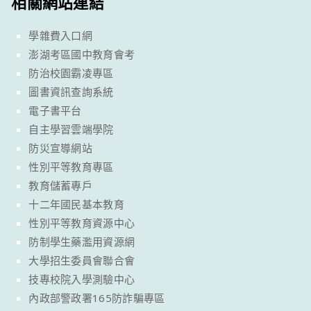
相關網站連結
學雜費入口網
澎湖考區國中教育會考
防治校園霸凌專區
圖書資訊查詢系統
電子書平台
自主學習雲端學院
防災宣導網站
性別平等教育專區
教育儲蓄專戶
十二年國民基本教育
性別平等教育資源中心
防制學生藥濫用資源網
大學招生委員會聯合會
技專校院入學測驗中心
內政部警政署165防詐騙專區