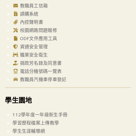
教職員工信箱
請購系統
內控聲明書
校園網路問題報修
ODF文件應用工具
資通安全管理
職業安全衛生
捐款芳名錄及同意書
電話分機號碼一覽表
教職員汽機車停車登記
學生園地
112學年度一年級新生手冊
學習歷程檔案上傳教學
學生生涯輔導網