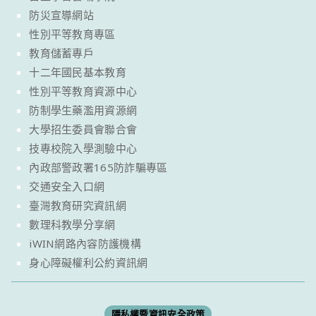
防災宣導網站
性別平等教育專區
教育儲蓄專戶
十二年國民基本教育
性別平等教育資源中心
防制學生藥濫用資源網
大學招生委員會聯合會
技專校院入學測驗中心
內政部警政署165防詐騙專區
交通安全入口網
臺灣教育研究資訊網
數理科教學分享網
iWIN網路內容防護機構
身心障礙權利公約資訊網
隱私權暨資訊安全政策