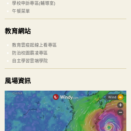
學校申訴專區(輔導室)
午餐菜單
教育網站
教育雲疫起線上看專區
防治校園霸凌專區
自主學習雲端學院
風場資訊