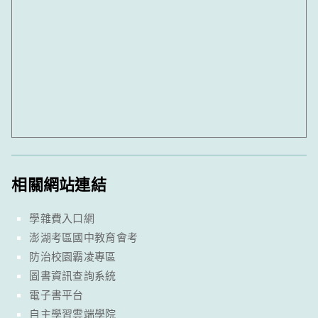
相關網站連結
學雜費入口網
澎湖考區國中教育會考
防治校園霸凌專區
圖書資訊查詢系統
電子書平台
自主學習雲端學院