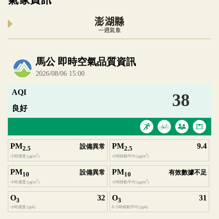
澎湖縣
一週氣象
內嵌空氣品質小工具為視覺預覽，完整即時空氣