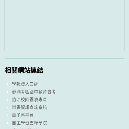
相關網站連結
學雜費入口網
澎湖考區國中教育會考
防治校園霸凌專區
圖書資訊查詢系統
電子書平台
自主學習雲端學院