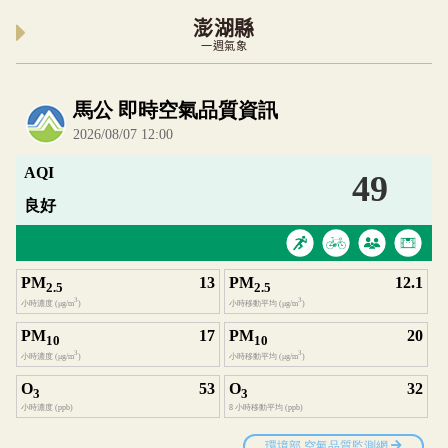
澎湖縣
一週氣象
內嵌空氣品質小工具為視覺預覽，完整即時空氣