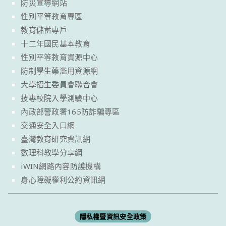
防災宣導網站
性別平等教育專區
教育儲蓄專戶
十二年國民基本教育
性別平等教育資源中心
防制學生藥濫用資源網
大學招生委員會聯合會
技專校院入學測驗中心
內政部警政署165防詐騙專區
交通安全入口網
臺灣教育研究資訊網
數理科教學分享網
iWIN網路內容防護機構
身心障礙權利公約資訊網
隱私權暨資訊安全政策