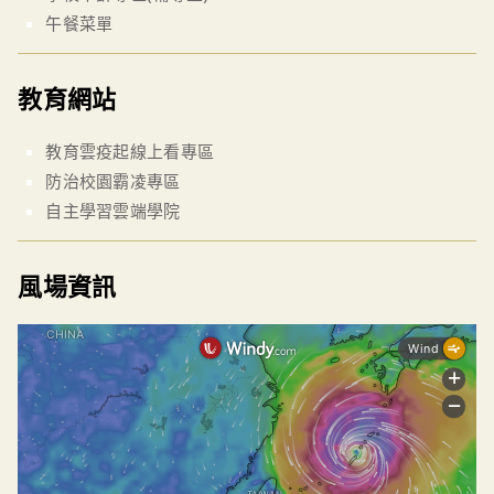
午餐菜單
教育網站
教育雲疫起線上看專區
防治校園霸凌專區
自主學習雲端學院
風場資訊