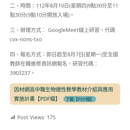
二、時間：112年8月10日(星期四)9點30分至11
點30分(9點10分開放入場)。
三、辦理方式： GoogleMeet線上研習，代碼
cvx-nons-txo
四、報名方式：即日起至8月7日(星期一)至全國
教師在職進修資訊網報名，研習代碼：
3903237。
因材網高中職生物適性教學教材介紹與應用
實施計畫【PDF檔】
下載【PDF檔】
Post Views:
175