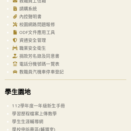
教職員工信箱
請購系統
內控聲明書
校園網路問題報修
ODF文件應用工具
資通安全管理
職業安全衛生
捐款芳名錄及同意書
電話分機號碼一覽表
教職員汽機車停車登記
學生園地
112學年度一年級新生手冊
學習歷程檔案上傳教學
學生生涯輔導網
學校申訴專區(輔導室)