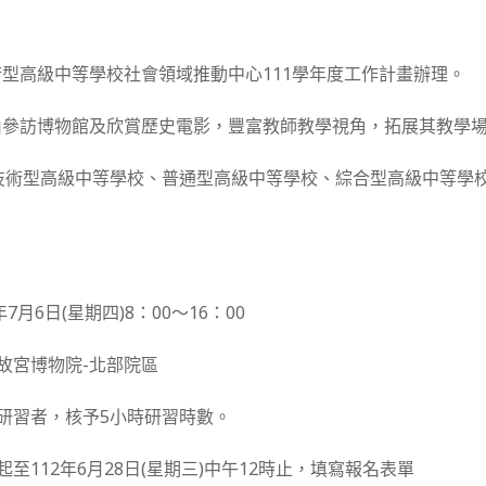
型高級中等學校社會領域推動中心111學年度工作計畫辦理。
由參訪博物館及欣賞歷史電影，豐富教師教學視角，拓展其教學
技術型高級中等學校、普通型高級中等學校、綜合型高級中等學
。
年7月6日(星期四)8：00～16：00
立故宮博物院-北部院區
與研習者，核予5小時研習時數。
起至112年6月28日(星期三)中午12時止，填寫報名表單