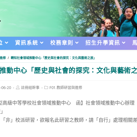
位
資訊系統
校務章則
招生升學資訊
與進修
/
轉知社會領域推動中心「歷史與社會的探究：文化與藝術之旅」
推動中心「歷史與社會的探究：文化與藝術
Post
Post
-06-20
註冊組幹事
F01.教師研習與進修
author:
category:
d:
術型高級中等學校社會領域推動中心 函】社會領域推動中心辦理
旅」
，「非」校派研習，欲報名此研習之教師，請「自行」處理相關