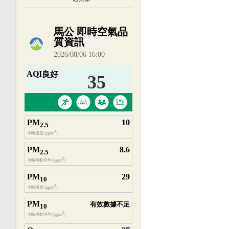
內嵌空氣品質小工具為視覺預覽，完整即時