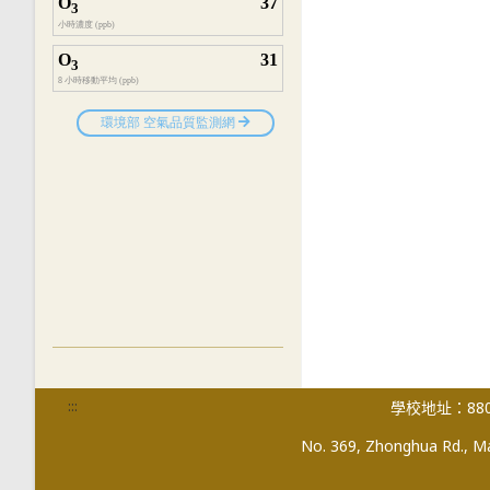
:::
學校地址：880
No. 369, Zhonghua Rd., Mag