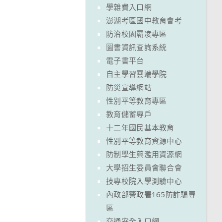
學雜費入口網
澎湖考區國中教育會考
防治校園霸凌專區
圖書資訊查詢系統
電子書平台
自主學習雲端學院
防災宣導網站
性別平等教育專區
教育儲蓄專戶
十二年國民基本教育
性別平等教育資源中心
防制學生藥濫用資源網
大學招生委員會聯合會
技專校院入學測驗中心
內政部警政署165防詐騙專
區
交通安全入口網