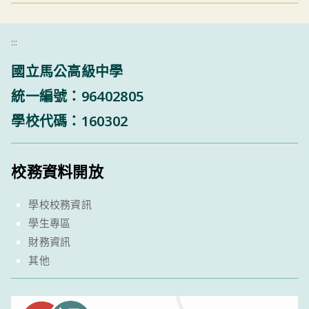
:::
國立馬公高級中學
統一編號：96402805
學校代碼：160302
校務資料開放
學校校務資訊
學生專區
財務資訊
其他