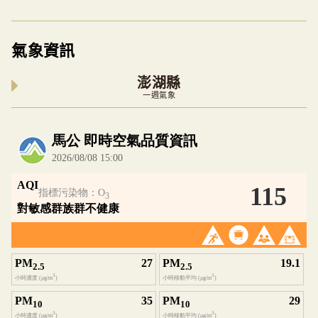
氣象資訊
澎湖縣
一週氣象
內嵌空氣品質小工具為視覺預覽，完整即時空氣