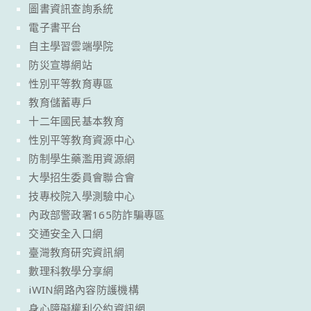
圖書資訊查詢系統
電子書平台
自主學習雲端學院
防災宣導網站
性別平等教育專區
教育儲蓄專戶
十二年國民基本教育
性別平等教育資源中心
防制學生藥濫用資源網
大學招生委員會聯合會
技專校院入學測驗中心
內政部警政署165防詐騙專區
交通安全入口網
臺灣教育研究資訊網
數理科教學分享網
iWIN網路內容防護機構
身心障礙權利公約資訊網