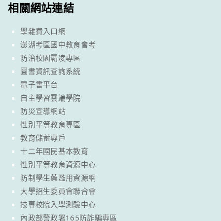
相關網站連結
學雜費入口網
澎湖考區國中教育會考
防治校園霸凌專區
圖書資訊查詢系統
電子書平台
自主學習雲端學院
防災宣導網站
性別平等教育專區
教育儲蓄專戶
十二年國民基本教育
性別平等教育資源中心
防制學生藥濫用資源網
大學招生委員會聯合會
技專校院入學測驗中心
內政部警政署165防詐騙專區