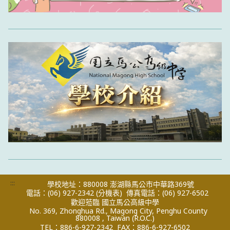
:::
學校地址：880008 澎湖縣馬公市中華路369號
電話：(06) 927-2342
(分機表)
傳真電話：(06) 927-6502
歡迎蒞臨 國立馬公高級中學
No. 369, Zhonghua Rd., Magong City, Penghu County
880008 , Taiwan (R.O.C.)
TEL：886-6-927-2342
FAX：886-6-927-6502