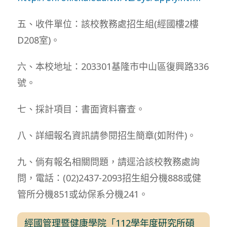
五、收件單位：該校教務處招生組(經國樓2樓
D208室)。
六、本校地址：203301基隆市中山區復興路336
號。
七、採計項目：書面資料審查。
八、詳細報名資訊請參閱招生簡章(如附件)。
九、倘有報名相關問題，請逕洽該校教務處詢
問，電話：(02)2437-2093招生組分機888或健
管所分機851或幼保系分機241。
經國管理暨健康學院「112學年度研究所碩