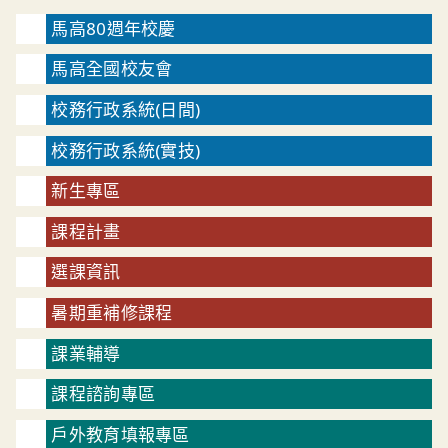
馬高80週年校慶
馬高全國校友會
校務行政系統(日間)
校務行政系統(實技)
新生專區
課程計畫
選課資訊
暑期重補修課程
課業輔導
課程諮詢專區
戶外教育填報專區