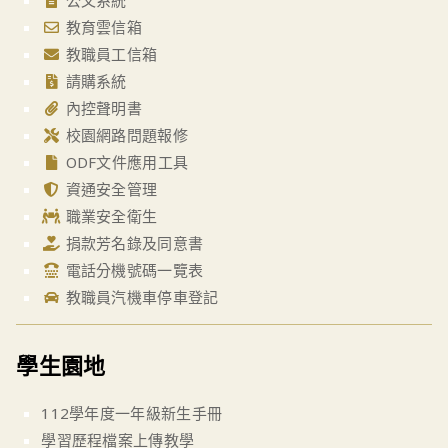
公文系統
教育雲信箱
教職員工信箱
請購系統
內控聲明書
校園網路問題報修
ODF文件應用工具
資通安全管理
職業安全衛生
捐款芳名錄及同意書
電話分機號碼一覽表
教職員汽機車停車登記
學生園地
112學年度一年級新生手冊
學習歷程檔案上傳教學