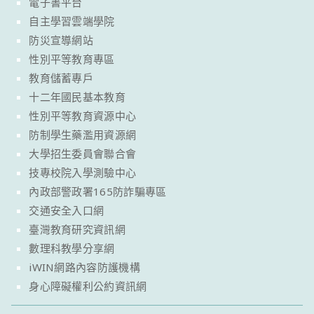
電子書平台
自主學習雲端學院
防災宣導網站
性別平等教育專區
教育儲蓄專戶
十二年國民基本教育
性別平等教育資源中心
防制學生藥濫用資源網
大學招生委員會聯合會
技專校院入學測驗中心
內政部警政署165防詐騙專區
交通安全入口網
臺灣教育研究資訊網
數理科教學分享網
iWIN網路內容防護機構
身心障礙權利公約資訊網