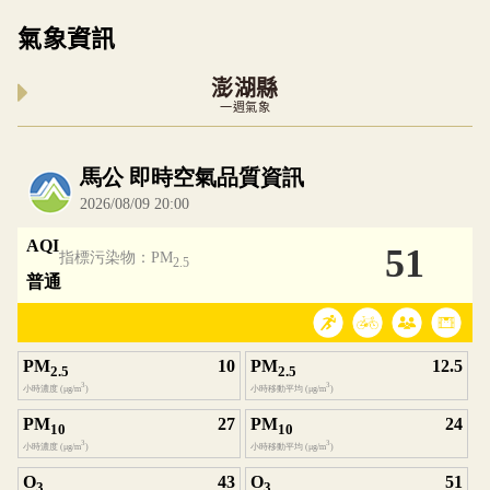
氣象資訊
澎湖縣
一週氣象
內嵌空氣品質小工具為視覺預覽，完整即時空氣