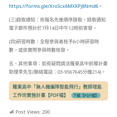
https://forms.gle/XroScx6MXKPj8Nmd6
。
(三)錄取通知：依報名先後順序錄取，錄取通知
電子郵件預計於7月14日中午12時前寄發。
(四)研習時數：全程參與者核予6小時研習時
數，或依實際參與時數核發。
五、其他事項：如有疑問請洽羅東高中前導計畫
助理李先生(聯絡電話：03-9567645分機214)。
羅東高中「無人機編隊智能飛行」教師增能
工作坊實施計畫【PDF檔】
下載【PDF檔】
Post Views:
200