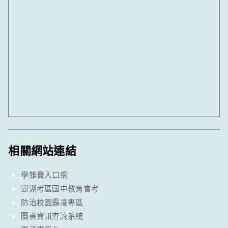
相關網站連結
學雜費入口網
澎湖考區國中教育會考
防治校園霸凌專區
圖書資訊查詢系統