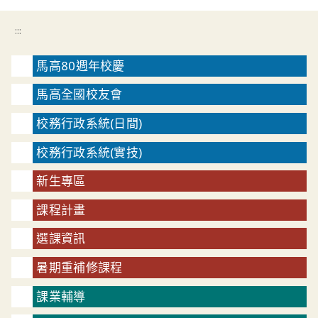
:::
馬高80週年校慶
馬高全國校友會
校務行政系統(日間)
校務行政系統(實技)
新生專區
課程計畫
選課資訊
暑期重補修課程
課業輔導