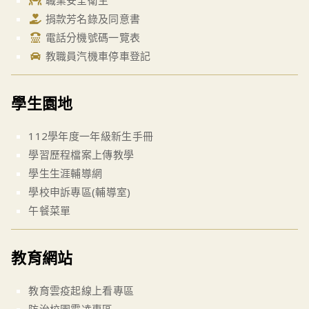
職業安全衛生
捐款芳名錄及同意書
電話分機號碼一覽表
教職員汽機車停車登記
學生園地
112學年度一年級新生手冊
學習歷程檔案上傳教學
學生生涯輔導網
學校申訴專區(輔導室)
午餐菜單
教育網站
教育雲疫起線上看專區
防治校園霸凌專區