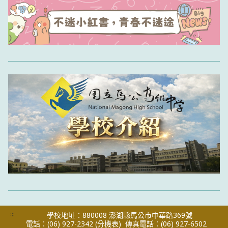
:::
學校地址：880008 澎湖縣馬公市中華路369號
電話：(06) 927-2342
(分機表)
傳真電話：(06) 927-6502