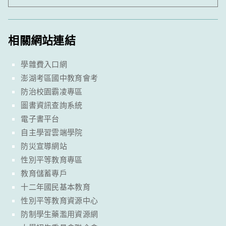
相關網站連結
學雜費入口網
澎湖考區國中教育會考
防治校園霸凌專區
圖書資訊查詢系統
電子書平台
自主學習雲端學院
防災宣導網站
性別平等教育專區
教育儲蓄專戶
十二年國民基本教育
性別平等教育資源中心
防制學生藥濫用資源網