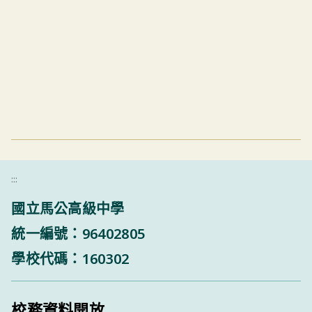
:::
國立馬公高級中學
統一編號：96402805
學校代碼：160302
校務資料開放