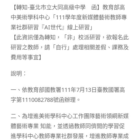
【轉知-臺北市立大同高級中學 函】教育部高
中美術學科中心「111學年度新媒體藝術教師專
業社群研習『AI世代』線上研習」
【此資訊僅為轉知，「非」校派研習，欲報名此
研習之教師，請「自行」處理相關差假、課務及
費用等事宜】
說明：
一、依教育部國教署111年7月13日臺教國署高
字第1110082788號函辦理。
二、為增進美術學科中心工作團隊藝術領綱新媒
體藝術專業 知能，並透過教師同儕間的學習促
進學科中心教師專業社群發展，增進教師專業成