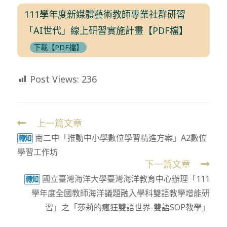
111學年度新媒體藝術教師專業社群研習
「AI世代」線上研習實施計畫【PDF檔】
下載【PDF檔】
Post Views:
236
上一篇文章
Read
南二中「推動中小學數位學習精進方案」A2數位
more
轉知
學習工作坊
articles
下一篇文章
國立臺灣海洋大學臺灣海洋教育中心辦理「111
轉知
學年度全國教師海洋議題融入學科雙語教學增能研
習」之「莎莉的瘋狂雙語世界-雙語SOP教學」