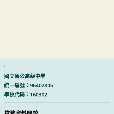
:::
國立馬公高級中學
統一編號：96402805
學校代碼：160302
校務資料開放