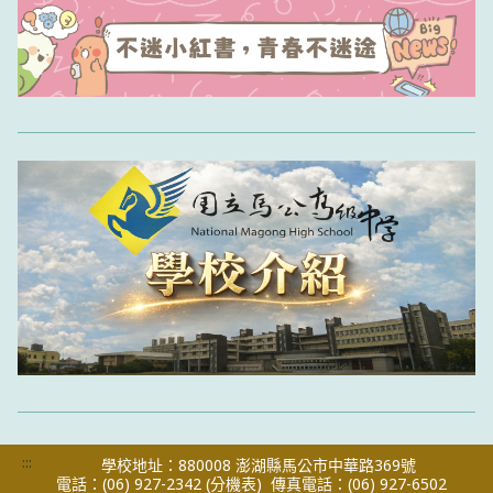
:::
學校地址：880008 澎湖縣馬公市中華路369號
電話：(06) 927-2342
(分機表)
傳真電話：(06) 927-6502