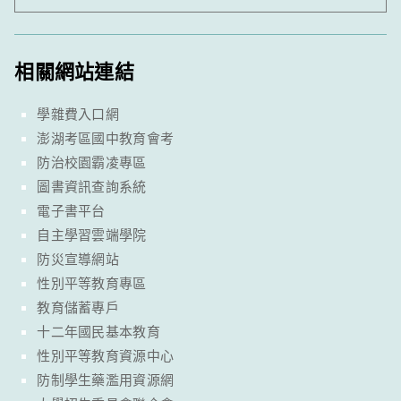
相關網站連結
學雜費入口網
澎湖考區國中教育會考
防治校園霸凌專區
圖書資訊查詢系統
電子書平台
自主學習雲端學院
防災宣導網站
性別平等教育專區
教育儲蓄專戶
十二年國民基本教育
性別平等教育資源中心
防制學生藥濫用資源網