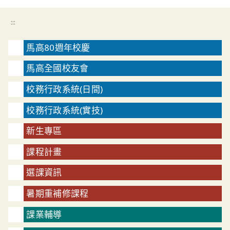
:::
馬高80週年校慶
馬高全國校友會
校務行政系統(日間)
校務行政系統(實技)
新生專區
課程計畫
選課資訊
暑期重補修課程
課業輔導