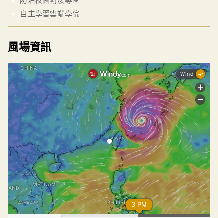
自主學習雲端學院
風場資訊