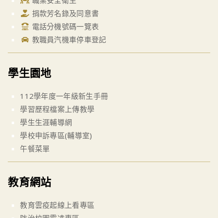
職業安全衛生
捐款芳名錄及同意書
電話分機號碼一覽表
教職員汽機車停車登記
學生園地
112學年度一年級新生手冊
學習歷程檔案上傳教學
學生生涯輔導網
學校申訴專區(輔導室)
午餐菜單
教育網站
教育雲疫起線上看專區
防治校園霸凌專區