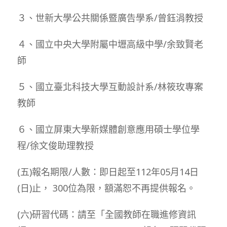
３、世新大學公共關係暨廣告學系/曾鈺涓教授
４、國立中央大學附屬中壢高級中學/余致賢老
師
５、國立臺北科技大學互動設計系/林筱玫專案
教師
６、國立屏東大學新媒體創意應用碩士學位學
程/徐文俊助理教授
(五)報名期限/人數：即日起至112年05月14日
(日)止， 300位為限，額滿恕不再提供報名。
(六)研習代碼：請至「全國教師在職進修資訊