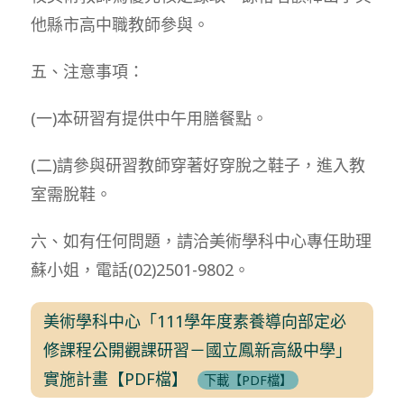
他縣市高中職教師參與。
五、注意事項：
(一)本研習有提供中午用膳餐點。
(二)請參與研習教師穿著好穿脫之鞋子，進入教
室需脫鞋。
六、如有任何問題，請洽美術學科中心專任助理
蘇小姐，電話(02)2501-9802。
美術學科中心「111學年度素養導向部定必
修課程公開觀課研習－國立鳳新高級中學」
實施計畫【PDF檔】
下載【PDF檔】