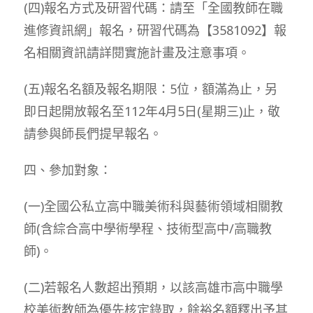
(四)報名方式及研習代碼：請至「全國教師在職
進修資訊網」報名，研習代碼為【3581092】報
名相關資訊請詳閱實施計畫及注意事項。
(五)報名名額及報名期限：5位，額滿為止，另
即日起開放報名至112年4月5日(星期三)止，敬
請參與師長們提早報名。
四、參加對象：
(一)全國公私立高中職美術科與藝術領域相關教
師(含綜合高中學術學程、技術型高中/高職教
師)。
(二)若報名人數超出預期，以該高雄市高中職學
校美術教師為優先核定錄取，餘裕名額釋出予其