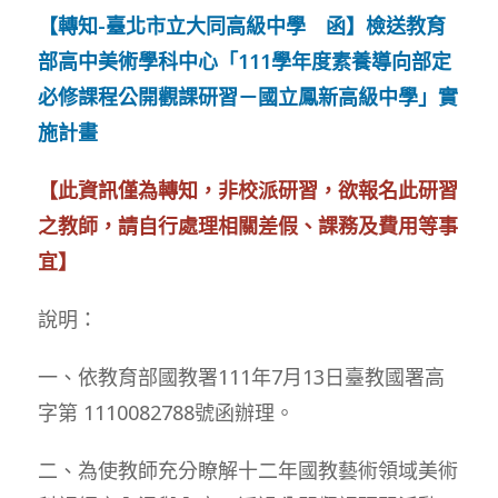
【轉知-臺北市立大同高級中學 函】檢送教育
部高中美術學科中心「111學年度素養導向部定
必修課程公開觀課研習－國立鳳新高級中學」實
施計畫
【此資訊僅為轉知，非校派研習，欲報名此研習
之教師，請自行處理相關差假、課務及費用等事
宜】
說明：
一、依教育部國教署111年7月13日臺教國署高
字第 1110082788號函辦理。
二、為使教師充分瞭解十二年國教藝術領域美術