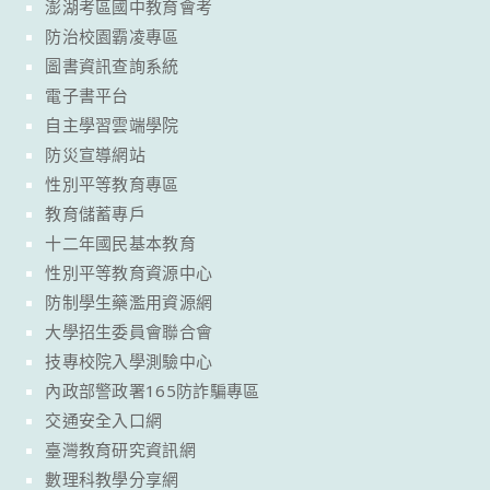
澎湖考區國中教育會考
防治校園霸凌專區
圖書資訊查詢系統
電子書平台
自主學習雲端學院
防災宣導網站
性別平等教育專區
教育儲蓄專戶
十二年國民基本教育
性別平等教育資源中心
防制學生藥濫用資源網
大學招生委員會聯合會
技專校院入學測驗中心
內政部警政署165防詐騙專區
交通安全入口網
臺灣教育研究資訊網
數理科教學分享網