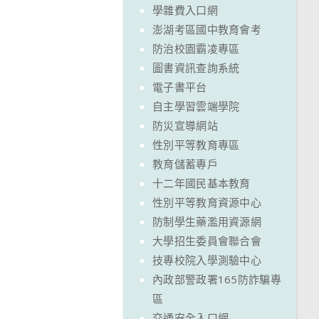
學雜費入口網
澎湖考區國中教育會考
防治校園霸凌專區
圖書資訊查詢系統
電子書平台
自主學習雲端學院
防災宣導網站
性別平等教育專區
教育儲蓄專戶
十二年國民基本教育
性別平等教育資源中心
防制學生藥濫用資源網
大學招生委員會聯合會
技專校院入學測驗中心
內政部警政署165防詐騙專
區
交通安全入口網