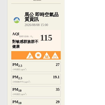
內嵌空氣品質小工具為視覺預覽，完整即時