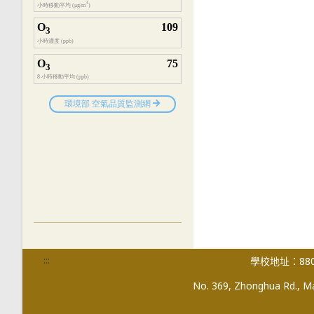
:::
學校地址：880
No. 369, Zhonghua Rd., Mag