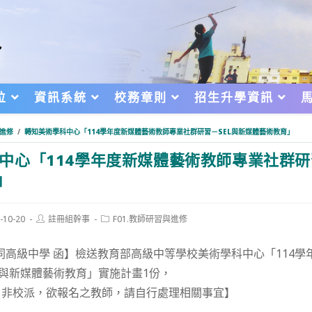
位
資訊系統
校務章則
招生升學資訊
與進修
/
轉知美術學科中心「114學年度新媒體藝術教師專業社群研習－SEL與新媒體藝術教育」
中心「114學年度新媒體藝術教師專業社群研
」
Post
Post
-10-20
註冊組幹事
F01.教師研習與進修
author:
category:
d:
同高級中學 函】檢送教育部高級中等學校美術學科中心「114學
L與新媒體藝術教育」實施計畫1份，
，非校派，欲報名之教師，請自行處理相關事宜】