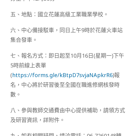
五、地點：國立花蓮高級工業職業學校。
六、中心備接駁車，同日上午9時於花蓮火車站
集合發車。
七、報名方式：即日起至10月16日(星期一)下午
5時前線上表單
(
https://forms.gle/kBtpD7svjaNApkrR6
)報
名，中心將於研習後至全國在職進修網核發時
數。
八、參與教師交通費由中心提供補助，請領方式
及研習資訊，詳附件。
九、如有相關疑問，請洽電話：06-7260148轉