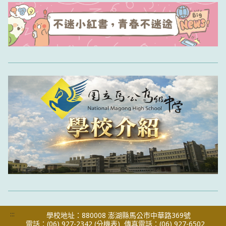
:::
學校地址：880008 澎湖縣馬公市中華路369號
電話：(06) 927-2342
(分機表)
傳真電話：(06) 927-6502