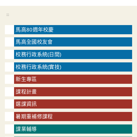
:::
馬高80週年校慶
馬高全國校友會
校務行政系統(日間)
校務行政系統(實技)
新生專區
課程計畫
選課資訊
暑期重補修課程
課業輔導