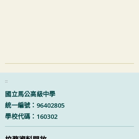
:::
國立馬公高級中學
統一編號：96402805
學校代碼：160302
校務資料開放