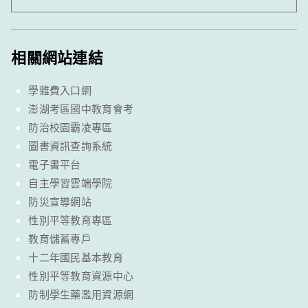
相關網站連結
學雜費入口網
澎湖考區國中教育會考
防治校園霸凌專區
圖書資訊查詢系統
電子書平台
自主學習雲端學院
防災宣導網站
性別平等教育專區
教育儲蓄專戶
十二年國民基本教育
性別平等教育資源中心
防制學生藥濫用資源網