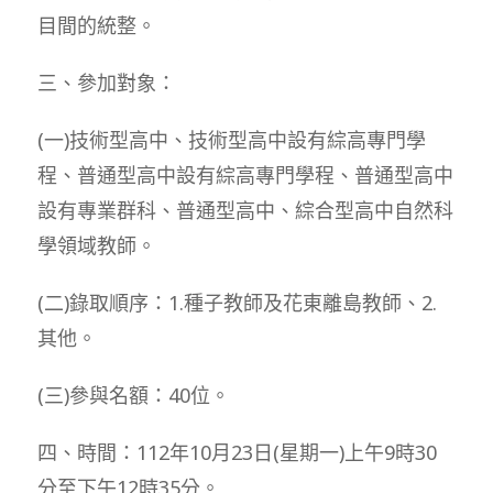
目間的統整。
三、參加對象：
(一)技術型高中、技術型高中設有綜高專門學
程、普通型高中設有綜高專門學程、普通型高中
設有專業群科、普通型高中、綜合型高中自然科
學領域教師。
(二)錄取順序：1.種子教師及花東離島教師、2.
其他。
(三)參與名額：40位。
四、時間：112年10月23日(星期一)上午9時30
分至下午12時35分。