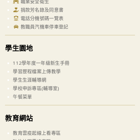
職業安全衛生
捐款芳名錄及同意書
電話分機號碼一覽表
教職員汽機車停車登記
學生園地
112學年度一年級新生手冊
學習歷程檔案上傳教學
學生生涯輔導網
學校申訴專區(輔導室)
午餐菜單
教育網站
教育雲疫起線上看專區