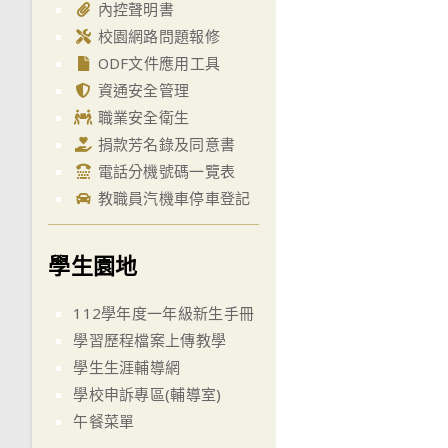
內控聲明書
校園網路問題報修
ODF文件應用工具
資通安全管理
職業安全衛生
捐款芳名錄及同意書
電話分機號碼一覽表
教職員汽機車停車登記
學生園地
112學年度一年級新生手冊
學習歷程檔案上傳教學
學生生涯輔導網
學校申訴專區(輔導室)
午餐菜單