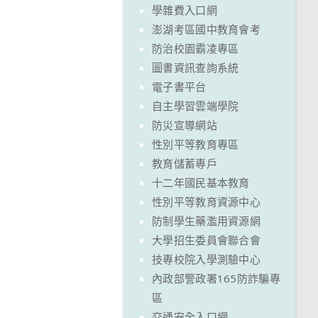
學雜費入口網
澎湖考區國中教育會考
防治校園霸凌專區
圖書資訊查詢系統
電子書平台
自主學習雲端學院
防災宣導網站
性別平等教育專區
教育儲蓄專戶
十二年國民基本教育
性別平等教育資源中心
防制學生藥濫用資源網
大學招生委員會聯合會
技專校院入學測驗中心
內政部警政署165防詐騙專
區
交通安全入口網