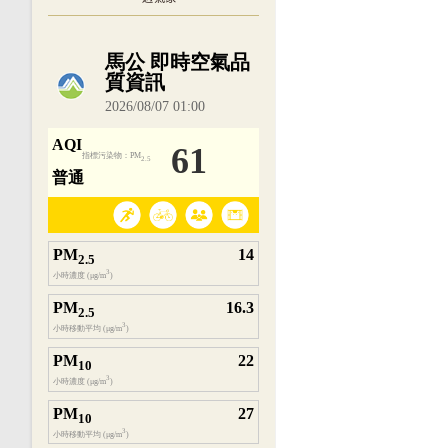
內嵌空氣品質小工具為視覺預覽，完整即時