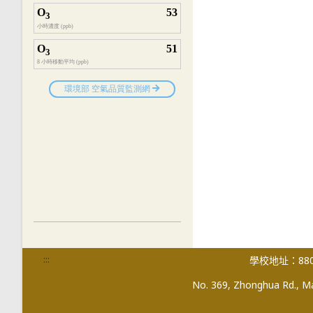
:::
學校地址：880
No. 369, Zhonghua Rd., Mag