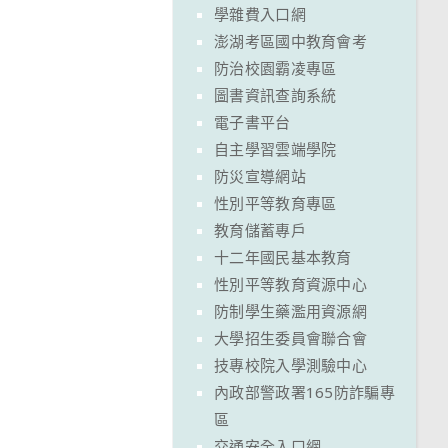
學雜費入口網
澎湖考區國中教育會考
防治校園霸凌專區
圖書資訊查詢系統
電子書平台
自主學習雲端學院
防災宣導網站
性別平等教育專區
教育儲蓄專戶
十二年國民基本教育
性別平等教育資源中心
防制學生藥濫用資源網
大學招生委員會聯合會
技專校院入學測驗中心
內政部警政署165防詐騙專
區
交通安全入口網