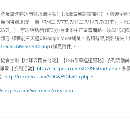
協會及該會特別開辦永續活動1【永續菁英認證課程】，敬邀全國
別班(第一期「7/4二,7/7五,7/11二,7/14五,7/21五」、第二
8五,8/25五」)，辦理地點:實體部分-台北市中正區濟南路一段321號
上部分-課程前三天通知Google Meet網址。名額有限,報名請快
om/regSDG&ESGelite.php
(詳見附件)。
協會主辦【地球公民在台灣】【ESG全臺巡迴服務】系列活動
為淨零【系列活動】
http://cie.ipera.com/SDG&ESGact.php
、永續
討】
http://cie.ipera.com/SDG&ESGtwGo.php
。
//cie.ipera.com/welcome2cciea.php
。