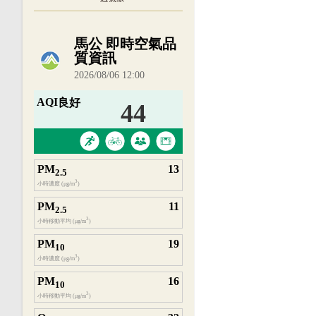
內嵌空氣品質小工具為視覺預覽，完整即時