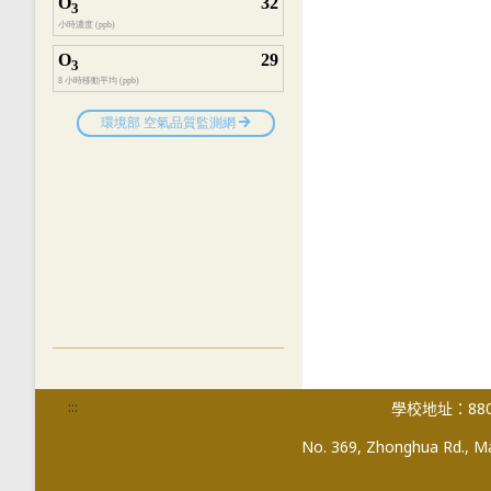
:::
學校地址：880
No. 369, Zhonghua Rd., Mag