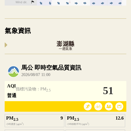
氣象資訊
澎湖縣
一週氣象
內嵌空氣品質小工具為視覺預覽，完整即時空氣