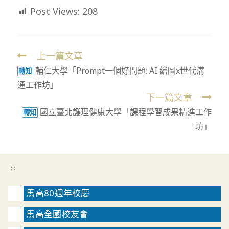
Post Views:
208
上一篇文章
Read
輔仁大學「Prompt一個好問題: AI 繪圖x世代溝
more
轉知
通工作坊」
articles
下一篇文章
國立臺北護理健康大學「課程學習成果精進工作
轉知
坊」
:::
馬高80週年校慶
馬高全國校友會