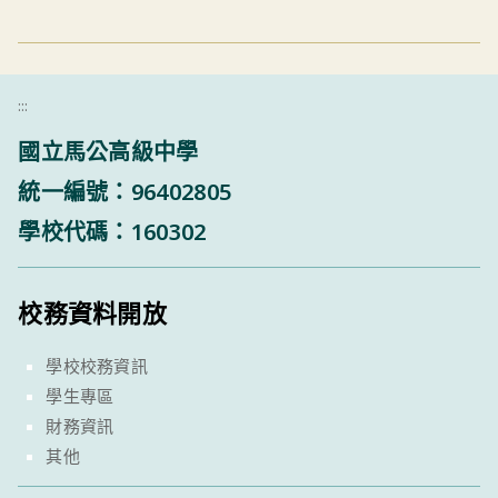
:::
國立馬公高級中學
統一編號：96402805
學校代碼：160302
校務資料開放
學校校務資訊
學生專區
財務資訊
其他