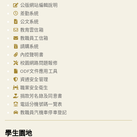
公版網站編輯說明
差勤系統
公文系統
教育雲信箱
教職員工信箱
請購系統
內控聲明書
校園網路問題報修
ODF文件應用工具
資通安全管理
職業安全衛生
捐款芳名錄及同意書
電話分機號碼一覽表
教職員汽機車停車登記
學生園地