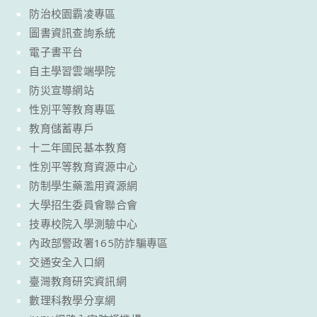
防治校園霸凌專區
圖書資訊查詢系統
電子書平台
自主學習雲端學院
防災宣導網站
性別平等教育專區
教育儲蓄專戶
十二年國民基本教育
性別平等教育資源中心
防制學生藥濫用資源網
大學招生委員會聯合會
技專校院入學測驗中心
內政部警政署165防詐騙專區
交通安全入口網
臺灣教育研究資訊網
數理科教學分享網