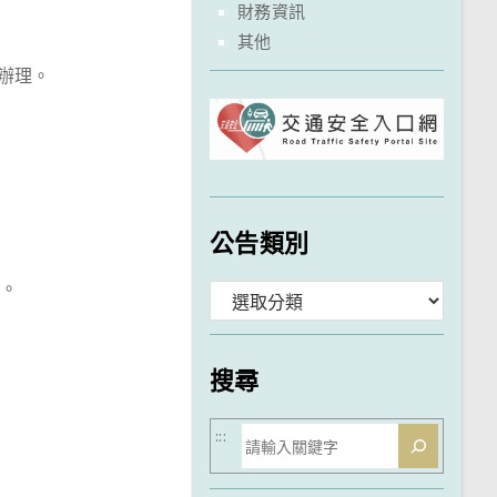
財務資訊
其他
辦理。
公告類別
）。
分
類
搜尋
搜
:::
尋