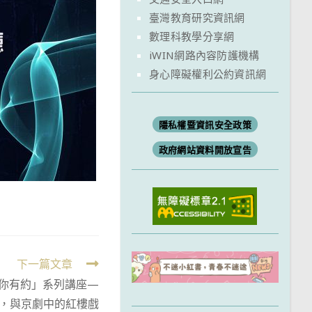
臺灣教育研究資訊網
數理科教學分享網
iWIN網路內容防護機構
身心障礙權利公約資訊網
隱私權暨資訊安全政策
政府網站資料開放宣告
下一篇文章
你有約」系列講座—
，與京劇中的紅樓戲