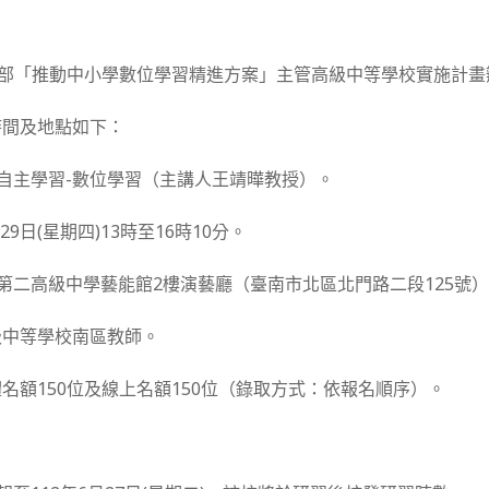
育部「推動中小學數位學習精進方案」主管高級中等學校實施計畫
時間及地點如下：
助自主學習-數位學習（主講人王靖曄教授）。
月29日(星期四)13時至16時10分。
南第二高級中學藝能館2樓演藝廳（臺南市北區北門路二段125號
級中等學校南區教師。
名額150位及線上名額150位（錄取方式：依報名順序）。