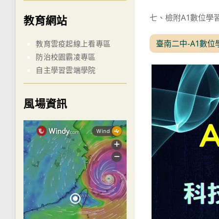
七、檢附A1數位學
教育網站
臺南二中-A1數位
教育雲疫起線上看專區
防治校園霸凌專區
自主學習雲端學院
風場資訊