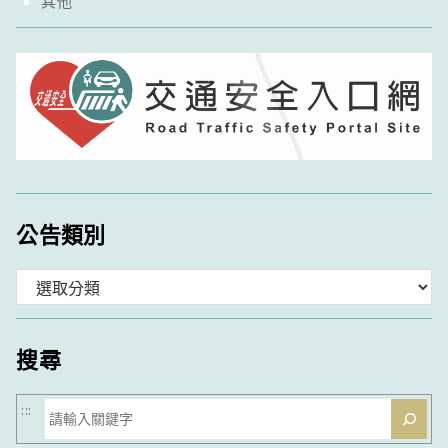
其他
公告類別
分
類
搜尋
搜
:::
尋