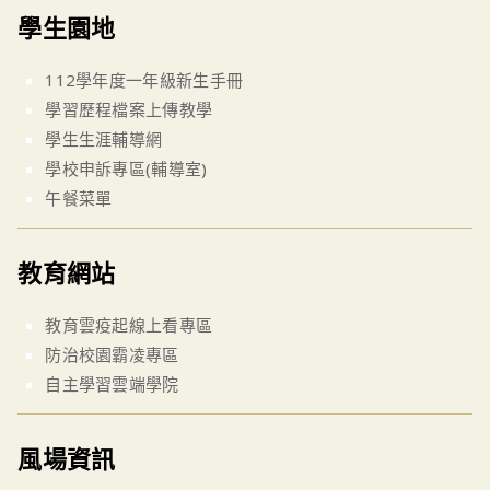
學生園地
112學年度一年級新生手冊
學習歷程檔案上傳教學
學生生涯輔導網
學校申訴專區(輔導室)
午餐菜單
教育網站
教育雲疫起線上看專區
防治校園霸凌專區
自主學習雲端學院
風場資訊