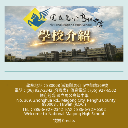
:::
學校地址：880008 澎湖縣馬公市中華路369號
電話：(06) 927-2342
(分機表)
傳真電話：(06) 927-6502
歡迎蒞臨 國立馬公高級中學
No. 369, Zhonghua Rd., Magong City, Penghu County
880008 , Taiwan (R.O.C.)
TEL：886-6-927-2342
FAX：886-6-927-6502
Welcome to National Magong High School
致謝 Credits