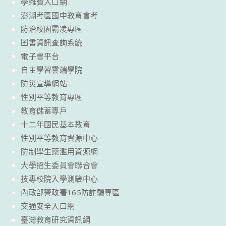
學雜費入口網
澎湖考區國中教育會考
防治校園霸凌專區
圖書資訊查詢系統
電子書平台
自主學習雲端學院
防災宣導網站
性別平等教育專區
教育儲蓄專戶
十二年國民基本教育
性別平等教育資源中心
防制學生藥濫用資源網
大學招生委員會聯合會
技專校院入學測驗中心
內政部警政署165防詐騙專區
交通安全入口網
臺灣教育研究資訊網