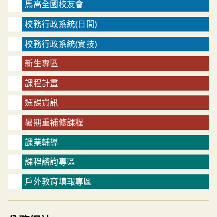
馬高全國校友會
校務行政系統(日間)
校務行政系統(實技)
新生專區
課程計畫
選課資訊
暑期重補修課程
課業輔導
課程諮詢專區
戶外教育填報專區