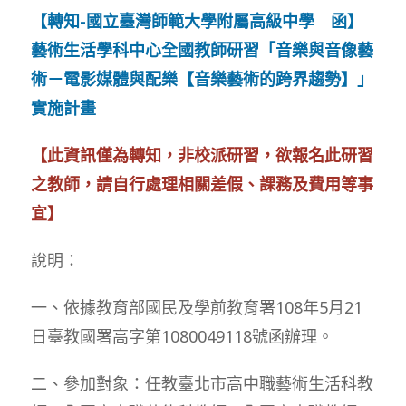
【轉知-國立臺灣師範大學附屬高級中學 函】
藝術生活學科中心全國教師研習「音樂與音像藝
術－電影媒體與配樂【音樂藝術的跨界趨勢】」
實施計畫
【此資訊僅為轉知，非校派研習，欲報名此研習
之教師，請自行處理相關差假、課務及費用等事
宜】
說明：
一、依據教育部國民及學前教育署108年5月21
日臺教國署高字第1080049118號函辦理。
二、參加對象：任教臺北市高中職藝術生活科教