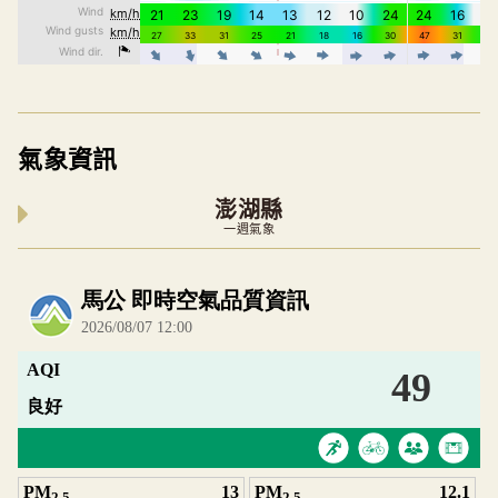
氣象資訊
澎湖縣
一週氣象
內嵌空氣品質小工具為視覺預覽，完整即時空氣