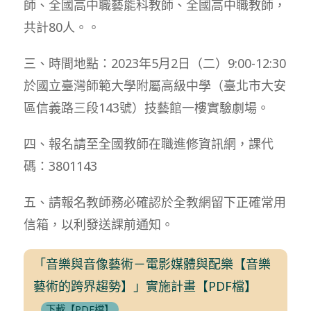
師、全國高中職藝能科教師、全國高中職教師，
共計80人。。
三、時間地點：2023年5月2日（二）9:00-12:30
於國立臺灣師範大學附屬高級中學（臺北市大安
區信義路三段143號）技藝館一樓實驗劇場。
四、報名請至全國教師在職進修資訊網，課代
碼：3801143
五、請報名教師務必確認於全教網留下正確常用
信箱，以利發送課前通知。
「音樂與音像藝術－電影媒體與配樂【音樂
藝術的跨界趨勢】」實施計畫【PDF檔】
下載【PDF檔】