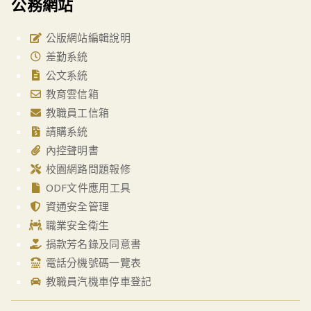
公務網站
公版網站編輯說明
差勤系統
公文系統
教育雲信箱
教職員工信箱
請購系統
內控聲明書
校園網路問題報修
ODF文件應用工具
資通安全管理
職業安全衛生
捐款芳名錄及同意書
電話分機號碼一覽表
教職員汽機車停車登記