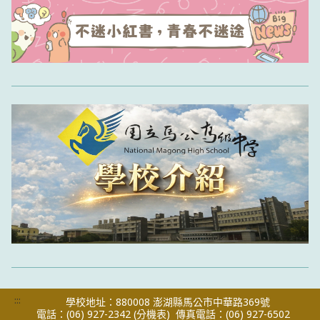
:::
學校地址：880008 澎湖縣馬公市中華路369號
電話：(06) 927-2342
(分機表)
傳真電話：(06) 927-6502