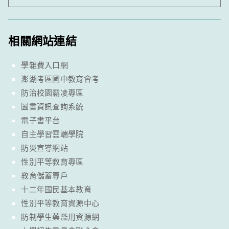
相關網站連結
學雜費入口網
澎湖考區國中教育會考
防治校園霸凌專區
圖書資訊查詢系統
電子書平台
自主學習雲端學院
防災宣導網站
性別平等教育專區
教育儲蓄專戶
十二年國民基本教育
性別平等教育資源中心
防制學生藥濫用資源網