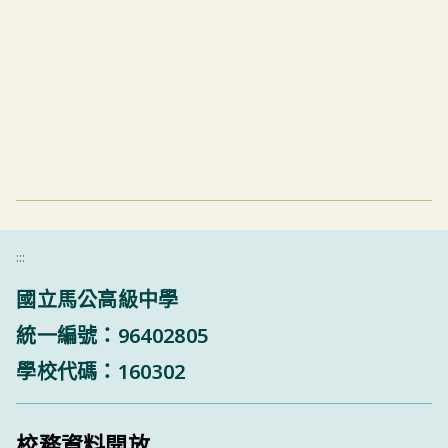
:::
國立馬公高級中學
統一編號：96402805
學校代碼：160302
校務資料開放