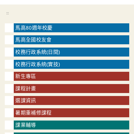
:::
馬高80週年校慶
馬高全國校友會
校務行政系統(日間)
校務行政系統(實技)
新生專區
課程計畫
選課資訊
暑期重補修課程
課業輔導