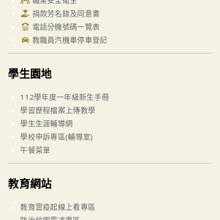
職業安全衛生
捐款芳名錄及同意書
電話分機號碼一覽表
教職員汽機車停車登記
學生園地
112學年度一年級新生手冊
學習歷程檔案上傳教學
學生生涯輔導網
學校申訴專區(輔導室)
午餐菜單
教育網站
教育雲疫起線上看專區
防治校園霸凌專區