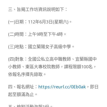
三、旨揭工作坊資訊說明如下：
(一)日期：112年6月3日(星期六)。
(二)時間：上午9時至下午4時。
(三)地點：國立蘭陽女子高級中學。
(四)對象：全國公私立高中職教師、宜蘭縣國中
小教師、東區大專校院教師，課程限額100名，
依報名序擇先錄取。
四、報名網址：
https://reurl.cc/0Eb0ak
，即日
起至額滿為止。
五、檢附活動海報1份。