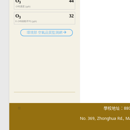
:::
學校地址：880
No. 369, Zhonghua Rd., Mag