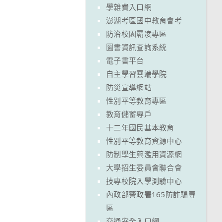
學雜費入口網
澎湖考區國中教育會考
防治校園霸凌專區
圖書資訊查詢系統
電子書平台
自主學習雲端學院
防災宣導網站
性別平等教育專區
教育儲蓄專戶
十二年國民基本教育
性別平等教育資源中心
防制學生藥濫用資源網
大學招生委員會聯合會
技專校院入學測驗中心
內政部警政署165防詐騙專
區
交通安全入口網