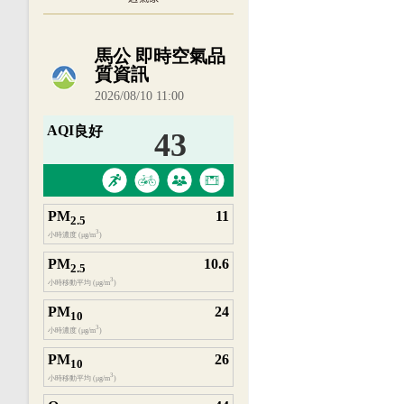
內嵌空氣品質小工具為視覺預覽，完整即時