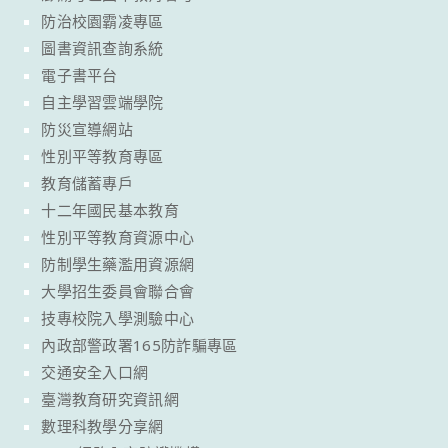
防治校園霸凌專區
圖書資訊查詢系統
電子書平台
自主學習雲端學院
防災宣導網站
性別平等教育專區
教育儲蓄專戶
十二年國民基本教育
性別平等教育資源中心
防制學生藥濫用資源網
大學招生委員會聯合會
技專校院入學測驗中心
內政部警政署165防詐騙專區
交通安全入口網
臺灣教育研究資訊網
數理科教學分享網