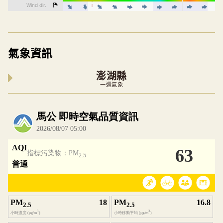
氣象資訊
澎湖縣
一週氣象
內嵌空氣品質小工具為視覺預覽，完整即時空氣