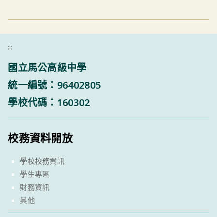
:::
國立馬公高級中學
統一編號：96402805
學校代碼：160302
校務資料開放
學校校務資訊
學生專區
財務資訊
其他