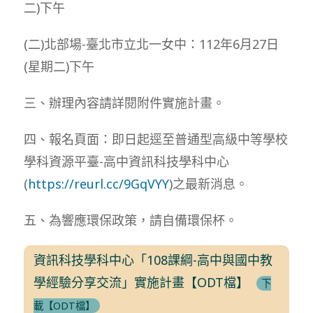
二)下午
(二)北部場-臺北市立北一女中：112年6月27日
(星期二)下午
三、辦理內容請詳閱附件實施計畫。
四、報名頁面：即日起逕至普通型高級中等學校
學科資源平臺-高中資訊科技學科中心
(
https://reurl.cc/9GqVYY
)之最新消息。
五、為響應環保政策，請自備環保杯。
資訊科技學科中心「108課綱-高中與國中教
學經驗分享交流」實施計畫【ODT檔】
下
載【ODT檔】