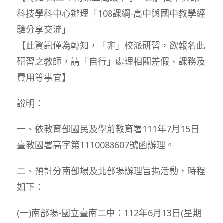
科技學科中心辦理「108課綱-高中與國中教學經
驗分享交流」
【此資訊僅為轉知，「非」校派研習，欲報名此
研習之教師，請「自行」處理相關差假、課務及
費用等事宜】
說明：
一、依教育部國民及學前教育署111年7月15日
臺教國署高字第1110088607號函辦理。
二、預計分南部場及北部場辦理旨揭活動，時程
如下：
(一)南部場-國立臺南二中：112年6月13日(星期