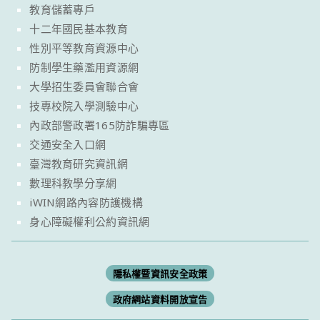
教育儲蓄專戶
十二年國民基本教育
性別平等教育資源中心
防制學生藥濫用資源網
大學招生委員會聯合會
技專校院入學測驗中心
內政部警政署165防詐騙專區
交通安全入口網
臺灣教育研究資訊網
數理科教學分享網
iWIN網路內容防護機構
身心障礙權利公約資訊網
隱私權暨資訊安全政策
政府網站資料開放宣告