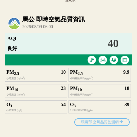
內嵌空氣品質小工具為視覺預覽，完整即時空氣