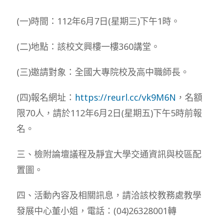
(一)時間：112年6月7日(星期三)下午1時。
(二)地點：該校文興樓一樓360講堂。
(三)邀請對象：全國大專院校及高中職師長。
(四)報名網址：
https://reurl.cc/vk9M6N
，名額
限70人，請於112年6月2日(星期五)下午5時前報
名。
三、檢附論壇議程及靜宜大學交通資訊與校區配
置圖。
四、活動內容及相關訊息，請洽該校教務處教學
發展中心董小姐，電話：(04)26328001轉