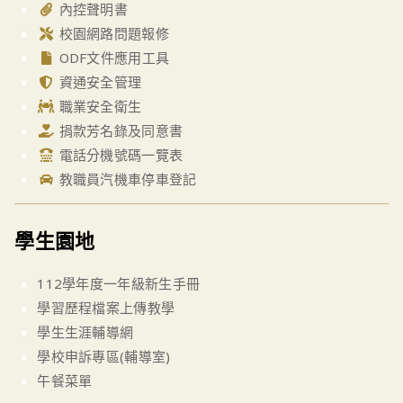
內控聲明書
校園網路問題報修
ODF文件應用工具
資通安全管理
職業安全衛生
捐款芳名錄及同意書
電話分機號碼一覽表
教職員汽機車停車登記
學生園地
112學年度一年級新生手冊
學習歷程檔案上傳教學
學生生涯輔導網
學校申訴專區(輔導室)
午餐菜單