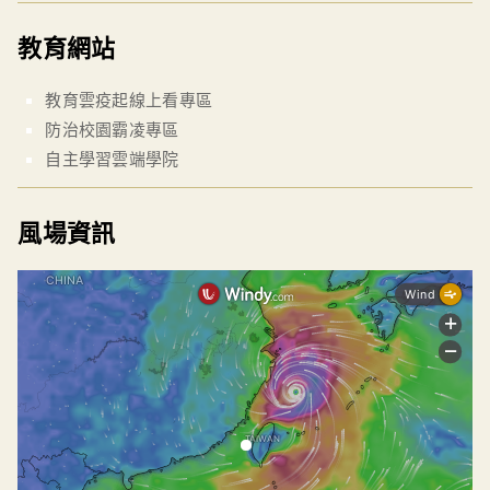
教育網站
教育雲疫起線上看專區
防治校園霸凌專區
自主學習雲端學院
風場資訊