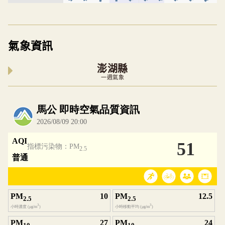
氣象資訊
澎湖縣
一週氣象
內嵌空氣品質小工具為視覺預覽，完整即時空氣