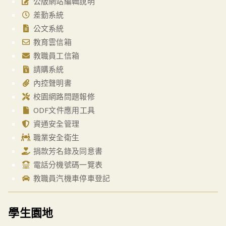
公版網站編輯說明
差勤系統
公文系統
教育雲信箱
教職員工信箱
請購系統
內控聲明書
校園網路問題報修
ODF文件應用工具
資通安全管理
職業安全衛生
捐款芳名錄及同意書
電話分機號碼一覽表
教職員汽機車停車登記
學生園地