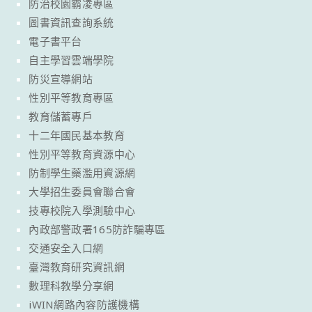
防治校園霸凌專區
圖書資訊查詢系統
電子書平台
自主學習雲端學院
防災宣導網站
性別平等教育專區
教育儲蓄專戶
十二年國民基本教育
性別平等教育資源中心
防制學生藥濫用資源網
大學招生委員會聯合會
技專校院入學測驗中心
內政部警政署165防詐騙專區
交通安全入口網
臺灣教育研究資訊網
數理科教學分享網
iWIN網路內容防護機構