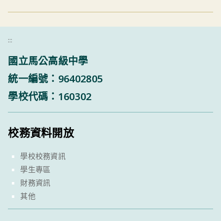
:::
國立馬公高級中學
統一編號：96402805
學校代碼：160302
校務資料開放
學校校務資訊
學生專區
財務資訊
其他