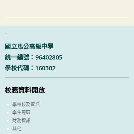
:::
國立馬公高級中學
統一編號：96402805
學校代碼：160302
校務資料開放
學校校務資訊
學生專區
財務資訊
其他