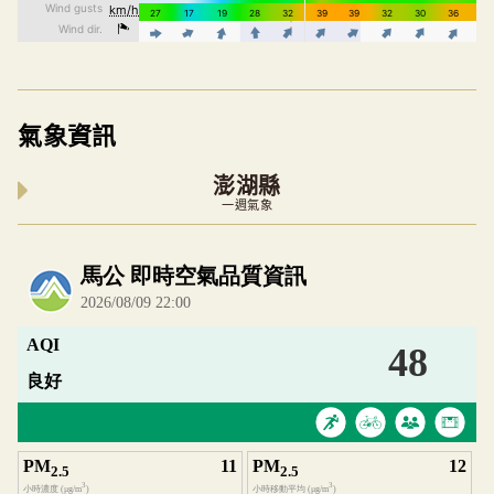
氣象資訊
澎湖縣
一週氣象
內嵌空氣品質小工具為視覺預覽，完整即時空氣