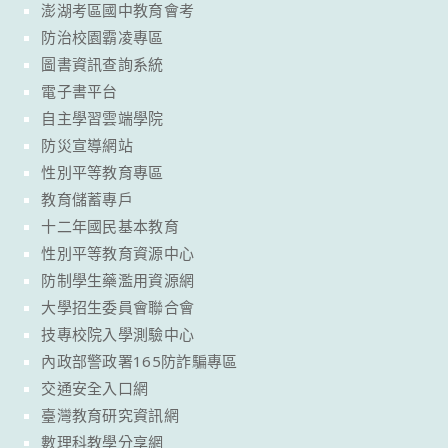
澎湖考區國中教育會考
防治校園霸凌專區
圖書資訊查詢系統
電子書平台
自主學習雲端學院
防災宣導網站
性別平等教育專區
教育儲蓄專戶
十二年國民基本教育
性別平等教育資源中心
防制學生藥濫用資源網
大學招生委員會聯合會
技專校院入學測驗中心
內政部警政署165防詐騙專區
交通安全入口網
臺灣教育研究資訊網
數理科教學分享網