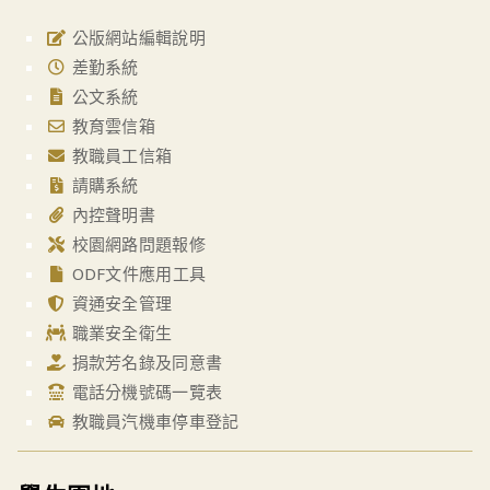
公版網站編輯說明
差勤系統
公文系統
教育雲信箱
教職員工信箱
請購系統
內控聲明書
校園網路問題報修
ODF文件應用工具
資通安全管理
職業安全衛生
捐款芳名錄及同意書
電話分機號碼一覽表
教職員汽機車停車登記