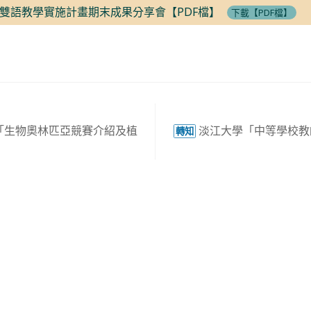
雙語教學實施計畫期末成果分享會【PDF檔】
下載【PDF檔】
「生物奧林匹亞競賽介紹及植
淡江大學「中等學校教
轉知