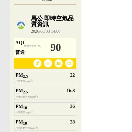
內嵌空氣品質小工具為視覺預覽，完整即時