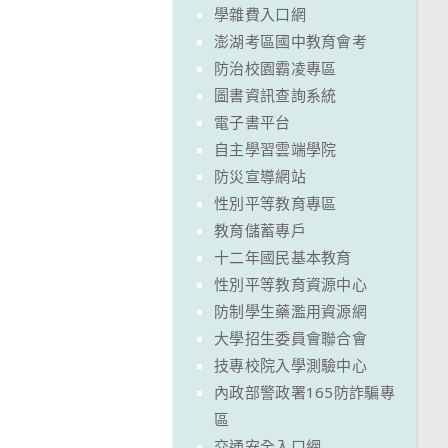
學雜費入口網
澎湖考區國中教育會考
防治校園霸凌專區
圖書資訊查詢系統
電子書平台
自主學習雲端學院
防災宣導網站
性別平等教育專區
教育儲蓄專戶
十二年國民基本教育
性別平等教育資源中心
防制學生藥濫用資源網
大學招生委員會聯合會
技專校院入學測驗中心
內政部警政署165防詐騙專
區
交通安全入口網