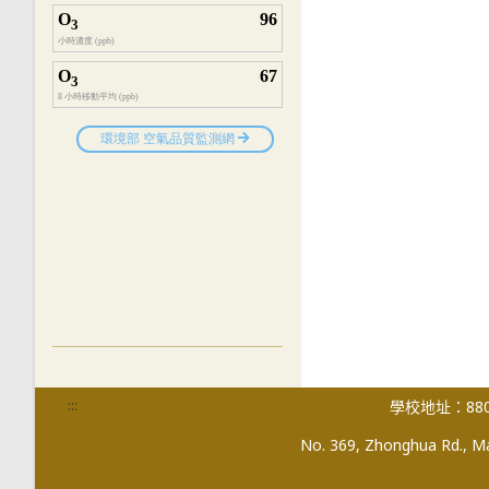
:::
學校地址：880
No. 369, Zhonghua Rd., Mag