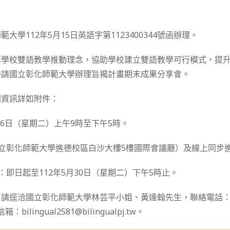
大學112年5月15日英語字第1123400344號函辦理。
等學校雙語教學推動理念，協助學校建立雙語教學可行模式，提
委請國立彰化師範大學辦理旨揭計畫期末成果分享會。
關資訊詳如附件：
6月6日（星期二）上午9時至下午5時。
國立彰化師範大學進德校區白沙大樓5樓國際會議廳）及線上同步
：即日起至112年5月30日（星期二）下午5時止。
請逕洽國立彰化師範大學林芸平小姐、黃達翰先生，聯絡電話：04-7
：bilingual2581@bilingualpj.tw。