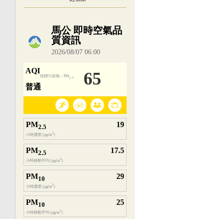
內嵌空氣品質小工具為視覺預覽，完整即時