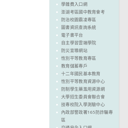
學雜費入口網
澎湖考區國中教育會考
防治校園霸凌專區
圖書資訊查詢系統
電子書平台
自主學習雲端學院
防災宣導網站
性別平等教育專區
教育儲蓄專戶
十二年國民基本教育
性別平等教育資源中心
防制學生藥濫用資源網
大學招生委員會聯合會
技專校院入學測驗中心
內政部警政署165防詐騙專
區
交通安全入口網