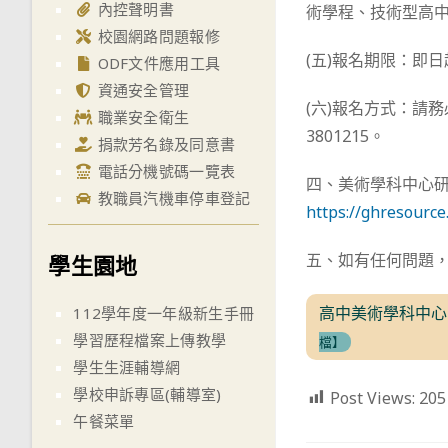
內控聲明書
術學程、技術型高中
校園網路問題報修
(五)報名期限：即日
ODF文件應用工具
資通安全管理
(六)報名方式：請
職業安全衛生
3801215。
捐款芳名錄及同意書
電話分機號碼一覽表
四、美術學科中心
教職員汽機車停車登記
https://ghresource
五、如有任何問題，請
學生園地
高中美術學科中心
112學年度一年級新生手冊
學習歷程檔案上傳教學
檔】
學生生涯輔導網
學校申訴專區(輔導室)
Post Views:
205
午餐菜單