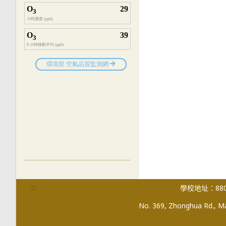
:::
學校地址：880
No. 369, Zhonghua Rd., Mag