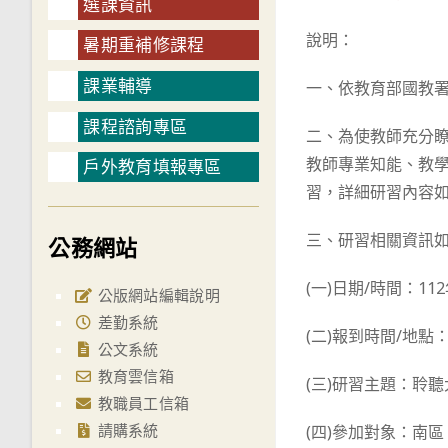
選課資訊
說明：
暑期重補修課程
課業輔導
一、依教育部國教署1
課程諮詢專區
二、為使教師充分
教師專業知能、教
戶外教育填報專區
習，詳細研習內容
三、研習相關資訊
公務網站
(一)日期/時間：112年4
公版網站編輯說明
差勤系統
(二)報到時間/地點：
公文系統
教育雲信箱
(三)研習主題：聆
教職員工信箱
請購系統
(四)參加對象：南