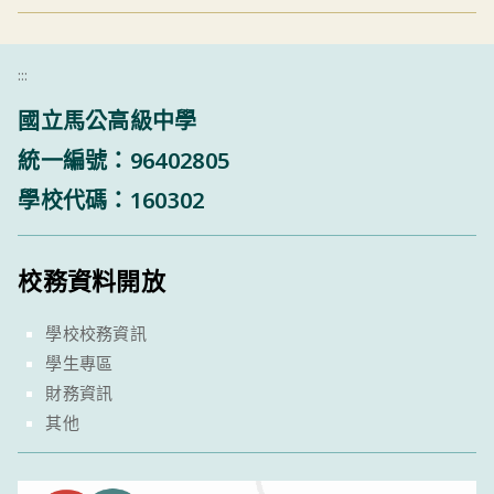
:::
國立馬公高級中學
統一編號：96402805
學校代碼：160302
校務資料開放
學校校務資訊
學生專區
財務資訊
其他