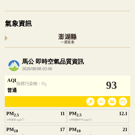
氣象資訊
澎湖縣
一週氣象
內嵌空氣品質小工具為視覺預覽，完整即時空氣