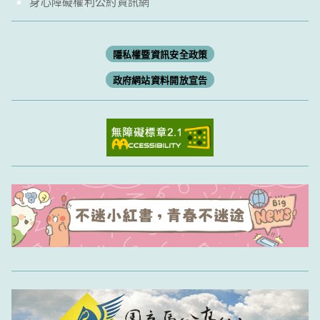
身心障礙權利公約資訊網
隱私權暨資訊安全政策
政府網站資料開放宣告