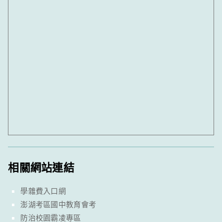
相關網站連結
學雜費入口網
澎湖考區國中教育會考
防治校園霸凌專區