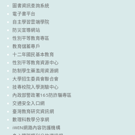
圖書資訊查詢系統
電子書平台
自主學習雲端學院
防災宣導網站
性別平等教育專區
教育儲蓄專戶
十二年國民基本教育
性別平等教育資源中心
防制學生藥濫用資源網
大學招生委員會聯合會
技專校院入學測驗中心
內政部警政署165防詐騙專區
交通安全入口網
臺灣教育研究資訊網
數理科教學分享網
iWIN網路內容防護機構