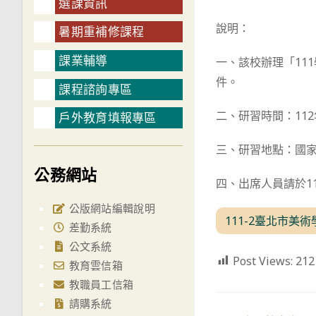
選課資訊
說明：
暑期重補修課程
課業輔導
一、該校辦理「11
件。
課程諮詢專區
二、研習時間：112年4
戶外教育填報專區
三、研習地點：國家
公務網站
四、出席人員請於11
公版網站編輯說明
111-2臺北市
差勤系統
公文系統
Post Views:
212
教育雲信箱
教職員工信箱
請購系統