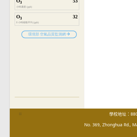
:::
學校地址：880
No. 369, Zhonghua Rd., Mag