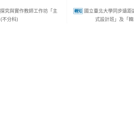
領域探究與實作教師工作坊「主
國立臺北大學同步遠距課
轉知
(不分科)
式設計班」及「韓