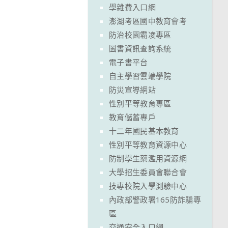
學雜費入口網
澎湖考區國中教育會考
防治校園霸凌專區
圖書資訊查詢系統
電子書平台
自主學習雲端學院
防災宣導網站
性別平等教育專區
教育儲蓄專戶
十二年國民基本教育
性別平等教育資源中心
防制學生藥濫用資源網
大學招生委員會聯合會
技專校院入學測驗中心
內政部警政署165防詐騙專
區
交通安全入口網