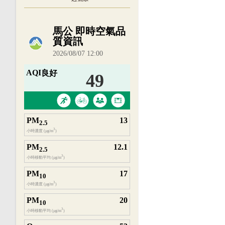
內嵌空氣品質小工具為視覺預覽，完整即時