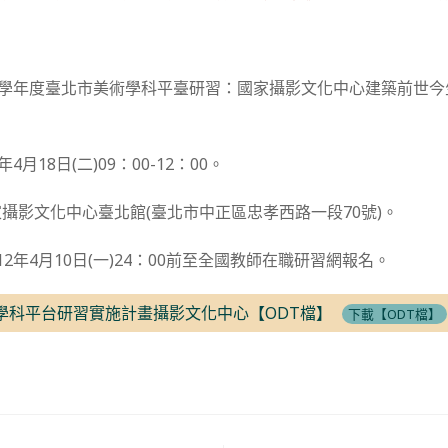
1學年度臺北市美術學科平臺研習：國家攝影文化中心建築前世
月18日(二)09：00-12：00。
攝影文化中心臺北館(臺北市中正區忠孝西路一段70號)。
2年4月10日(一)24：00前至全國教師在職研習網報名。
美術學科平台研習實施計畫攝影文化中心【ODT檔】
下載【ODT檔】