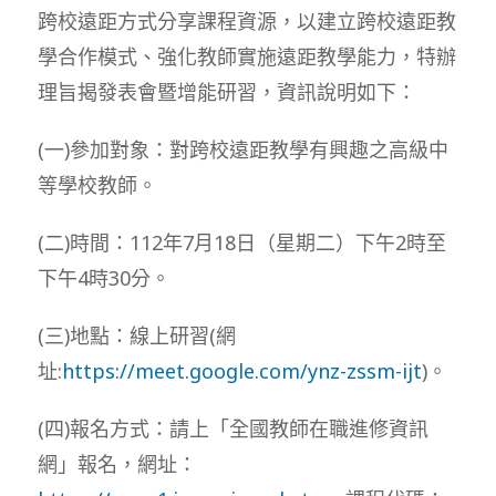
跨校遠距方式分享課程資源，以建立跨校遠距教
學合作模式、強化教師實施遠距教學能力，特辦
理旨揭發表會暨增能研習，資訊說明如下：
(一)參加對象：對跨校遠距教學有興趣之高級中
等學校教師。
(二)時間：112年7月18日（星期二）下午2時至
下午4時30分。
(三)地點：線上研習(網
址:
https://meet.google.com/ynz-zssm-ijt
)。
(四)報名方式：請上「全國教師在職進修資訊
網」報名，網址：