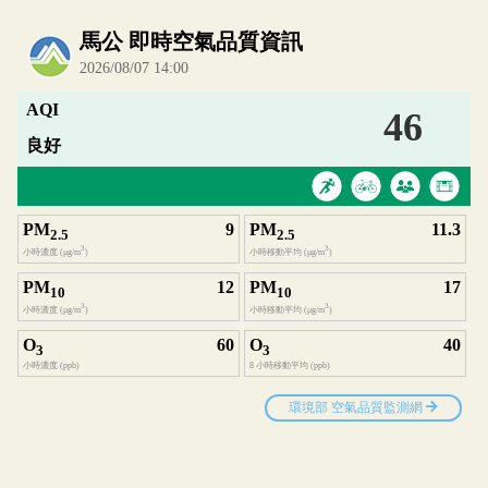
內嵌空氣品質小工具為視覺預覽，完整即時空氣