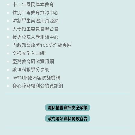
十二年國民基本教育
性別平等教育資源中心
防制學生藥濫用資源網
大學招生委員會聯合會
技專校院入學測驗中心
內政部警政署165防詐騙專區
交通安全入口網
臺灣教育研究資訊網
數理科教學分享網
iWIN網路內容防護機構
身心障礙權利公約資訊網
隱私權暨資訊安全政策
政府網站資料開放宣告