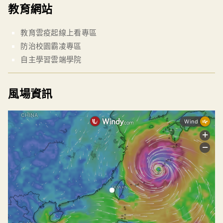
教育網站
教育雲疫起線上看專區
防治校園霸凌專區
自主學習雲端學院
風場資訊