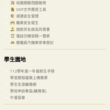
校園網路問題報修
ODF文件應用工具
資通安全管理
職業安全衛生
捐款芳名錄及同意書
電話分機號碼一覽表
教職員汽機車停車登記
學生園地
112學年度一年級新生手冊
學習歷程檔案上傳教學
學生生涯輔導網
學校申訴專區(輔導室)
午餐菜單