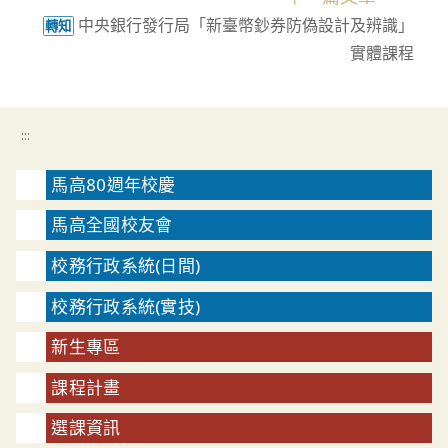
articles
中央銀行發行局「新臺幣鈔券防偽設計及辨識」
轉知
實體課程
:::
馬高80週年校慶
馬高全國校友會
校務行政系統(日間)
校務行政系統(實技)
新生專區
課程計畫
選課資訊