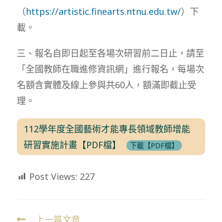
（
https://artistic.finearts.ntnu.edu.tw/
）下
載。
三、報名自即日起至各場次研習前二日止，請至
「全國教師在職進修資訊網」進行報名，每場次
名額含實體及線上參與共60人，額滿即截止受
理。
112學年度全國藝術才能專長領域教師增能
研習實施計畫【PDF檔】
下載【PDF檔】
Post Views:
227
上一篇文章
Read