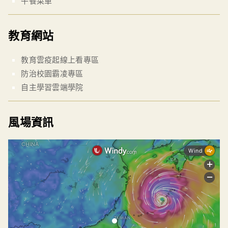
午餐菜單
教育網站
教育雲疫起線上看專區
防治校園霸凌專區
自主學習雲端學院
風場資訊