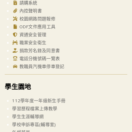
請購系統
內控聲明書
校園網路問題報修
ODF文件應用工具
資通安全管理
職業安全衛生
捐款芳名錄及同意書
電話分機號碼一覽表
教職員汽機車停車登記
學生園地
112學年度一年級新生手冊
學習歷程檔案上傳教學
學生生涯輔導網
學校申訴專區(輔導室)