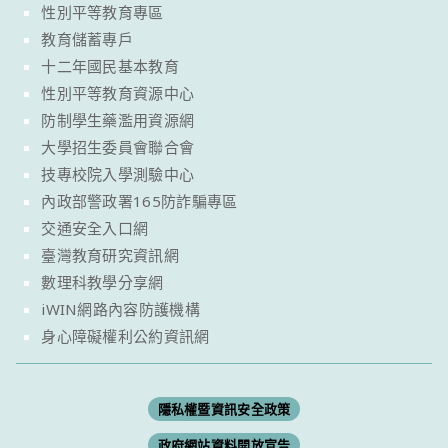
性別平等教育專區
教育儲蓄專戶
十二年國民基本教育
性別平等教育資源中心
防制學生藥濫用資源網
大學招生委員會聯合會
技專校院入學測驗中心
內政部警政署165防詐騙專區
交通安全入口網
臺灣教育研究資訊網
數理科教學分享網
iWIN網路內容防護機構
身心障礙權利公約資訊網
隱私權暨資訊安全政策
政府網站資料開放宣告