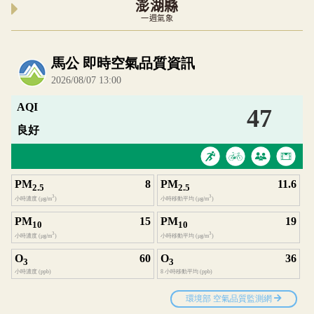
澎湖縣
一週氣象
內嵌空氣品質小工具為視覺預覽，完整即時空氣