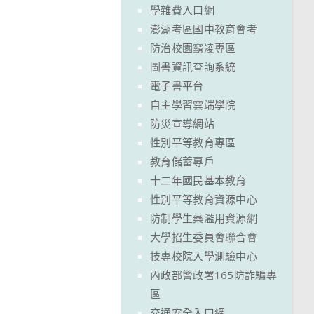
學雜費入口網
澎湖考區國中教育會考
防治校園霸凌專區
圖書資訊查詢系統
電子書平台
自主學習雲端學院
防災宣導網站
性別平等教育專區
教育儲蓄專戶
十二年國民基本教育
性別平等教育資源中心
防制學生藥濫用資源網
大學招生委員會聯合會
技專校院入學測驗中心
內政部警政署165防詐騙專
區
交通安全入口網