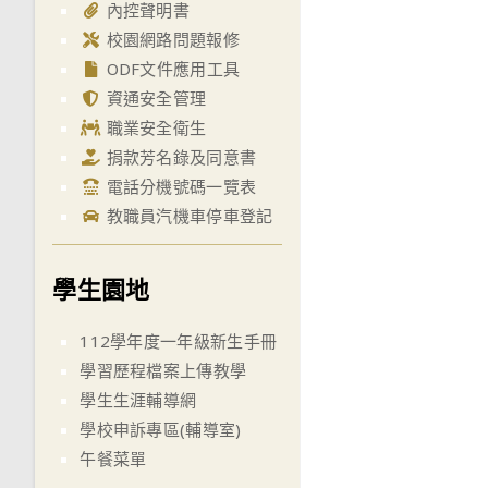
內控聲明書
校園網路問題報修
ODF文件應用工具
資通安全管理
職業安全衛生
捐款芳名錄及同意書
電話分機號碼一覽表
教職員汽機車停車登記
學生園地
112學年度一年級新生手冊
學習歷程檔案上傳教學
學生生涯輔導網
學校申訴專區(輔導室)
午餐菜單