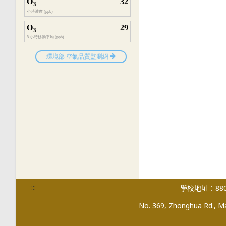
:::
學校地址：880
No. 369, Zhonghua Rd., Mag