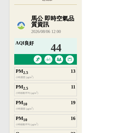
內嵌空氣品質小工具為視覺預覽，完整即時