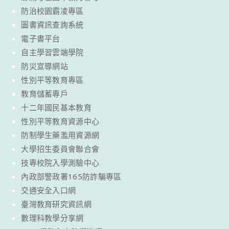
防治校園霸凌專區
圖書資訊查詢系統
電子書平台
自主學習雲端學院
防災宣導網站
性別平等教育專區
教育儲蓄專戶
十二年國民基本教育
性別平等教育資源中心
防制學生藥濫用資源網
大學招生委員會聯合會
技專校院入學測驗中心
內政部警政署165防詐騙專區
交通安全入口網
臺灣教育研究資訊網
數理科教學分享網