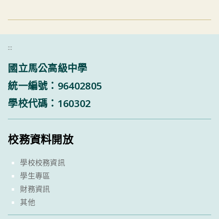
:::
國立馬公高級中學
統一編號：96402805
學校代碼：160302
校務資料開放
學校校務資訊
學生專區
財務資訊
其他