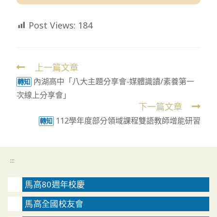
Post Views:
184
上一篇文章
Read
內湖高中「八大主題分享會-媒體識讀/素養第一
more
轉知
次線上分享會」
articles
下一篇文章
112學年度部分領域課程雙語教師增能研習
轉知
:::
馬高80週年校慶
馬高全國校友會