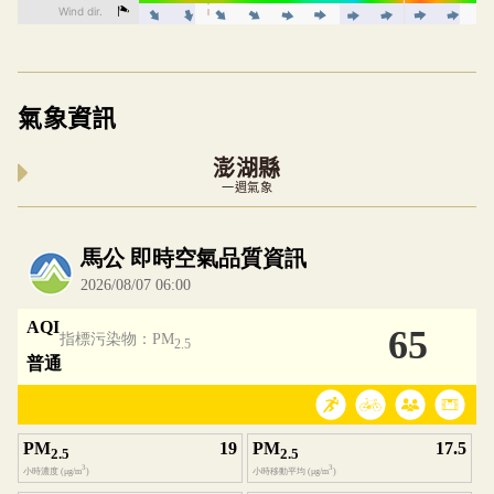
氣象資訊
澎湖縣
一週氣象
內嵌空氣品質小工具為視覺預覽，完整即時空氣