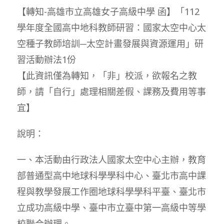
【轉知-高雄市立高雄女子高級中學 函】「112
學年度全國高中地科教師研習：國家太空中心太
空種子教師培訓─太空計畫發展與資源運用」研
習活動辦法1份
【此資訊僅為轉知，「非」校派，欲報名之教
師，請「自行」處理相關差假、課務及費用等事
宜】
說明：
一、本活動由行政法人國家太空中心主辦，教育
部普通型高中地球科學學科中心、臺北市高中課
程與教學發展工作圈地球科學學科平臺、臺北市
立成功高級中學、臺中市立臺中第一高級中等學
校聯合辦理。