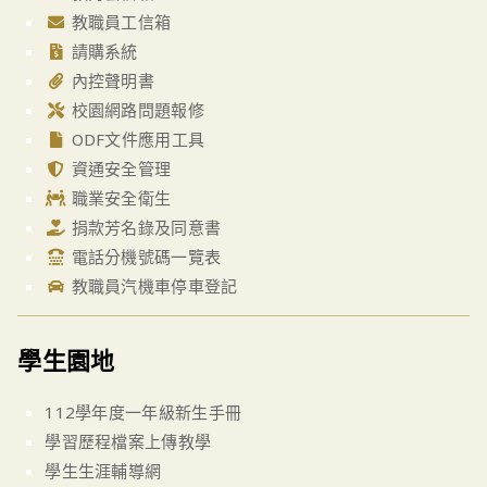
教職員工信箱
請購系統
內控聲明書
校園網路問題報修
ODF文件應用工具
資通安全管理
職業安全衛生
捐款芳名錄及同意書
電話分機號碼一覽表
教職員汽機車停車登記
學生園地
112學年度一年級新生手冊
學習歷程檔案上傳教學
學生生涯輔導網