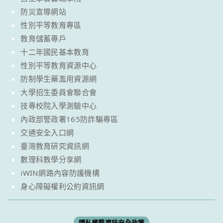
防災宣導網站
性別平等教育專區
教育儲蓄專戶
十二年國民基本教育
性別平等教育資源中心
防制學生藥濫用資源網
大學招生委員會聯合會
技專校院入學測驗中心
內政部警政署165防詐騙專區
交通安全入口網
臺灣教育研究資訊網
數理科教學分享網
iWIN網路內容防護機構
身心障礙權利公約資訊網
隱私權暨資訊安全政策