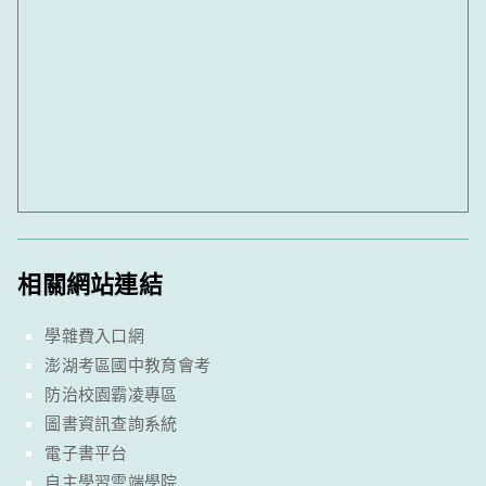
相關網站連結
學雜費入口網
澎湖考區國中教育會考
防治校園霸凌專區
圖書資訊查詢系統
電子書平台
自主學習雲端學院