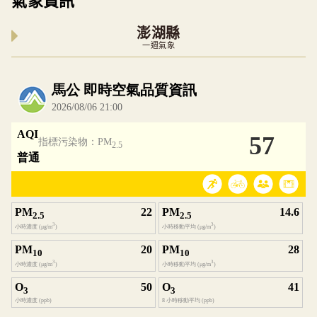
氣象資訊
澎湖縣
一週氣象
內嵌空氣品質小工具為視覺預覽，完整即時空氣