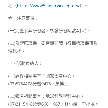
名（
https://www5.inservice.edu.tw
）。
六、注意事項：
(一)完整參與研習者，核發研習時數4小時。
(二)為響應環保，研習期間請自行攜帶環保筷及
環保杯。
七、活動連絡人：
(一)課程相關事宜：國家太空中心，
(03)5784208分機9478，蕭博士。
(二)報名相關事宜：地球科學學科中心，
(07)2115418分機666、667，林小姐、李小姐。