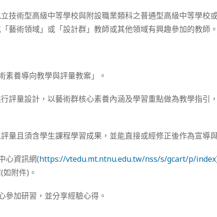
私立技術型高級中等學校與附設職業類科之普通型高級中等學校
或「藝術領域」或「設計群」教師或其他領域有興趣參加的教師
藝術素養導向教學與評量教案」。
進行評量設計，以藝術群核心素養內涵及學習重點做為教學指引
之評量且須含學生課程學習成果，並能直接或經修正後作為宣導
中心資訊網(
https://vtedu.mt.ntnu.edu.tw/nss/s/gcart/p/index
(如附件)。
中心參加研習，並分享經驗心得。