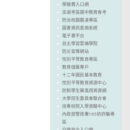
學雜費入口網
澎湖考區國中教育會考
防治校園霸凌專區
圖書資訊查詢系統
電子書平台
自主學習雲端學院
防災宣導網站
性別平等教育專區
教育儲蓄專戶
十二年國民基本教育
性別平等教育資源中心
防制學生藥濫用資源網
大學招生委員會聯合會
技專校院入學測驗中心
內政部警政署165防詐騙專
區
交通安全入口網