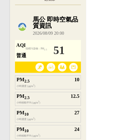
內嵌空氣品質小工具為視覺預覽，完整即時