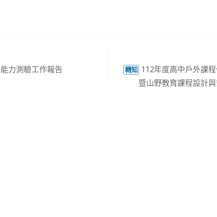
科能力測驗工作報告
112年度高中戶外課
轉知
暨山野教育課程設計與