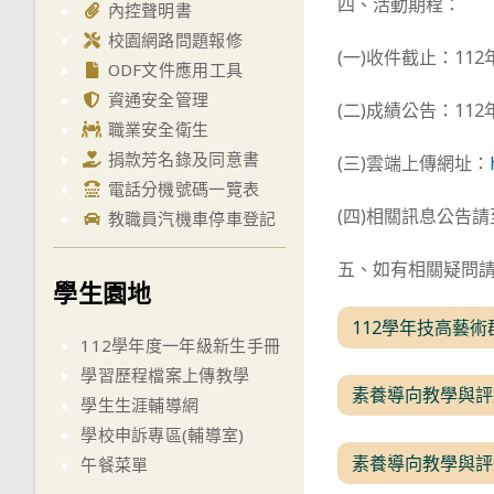
四、活動期程：
內控聲明書
校園網路問題報修
(一)收件截止：11
ODF文件應用工具
資通安全管理
(二)成績公告：112
職業安全衛生
捐款芳名錄及同意書
(三)雲端上傳網址：
電話分機號碼一覽表
(四)相關訊息公告請
教職員汽機車停車登記
五、如有相關疑問請洽
學生園地
112學年技高藝
112學年度一年級新生手冊
學習歷程檔案上傳教學
素養導向教學與評
學生生涯輔導網
學校申訴專區(輔導室)
素養導向教學與評
午餐菜單