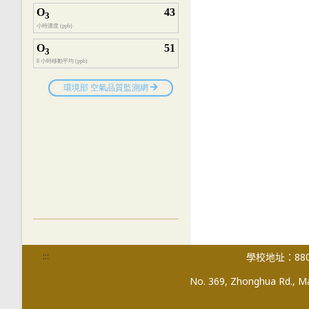
:::
學校地址：880
No. 369, Zhonghua Rd., Mag