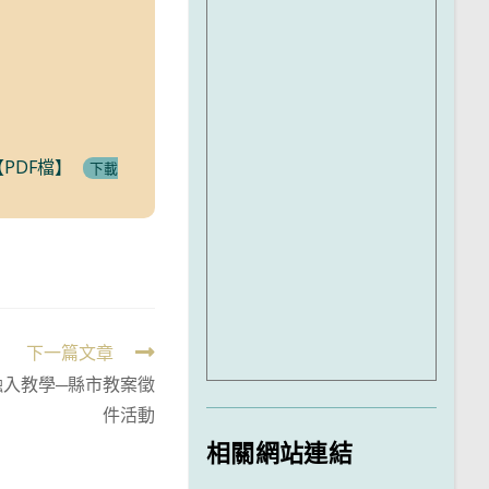
PDF檔】
下載
下一篇文章
融入教學─縣市教案徵
件活動
相關網站連結