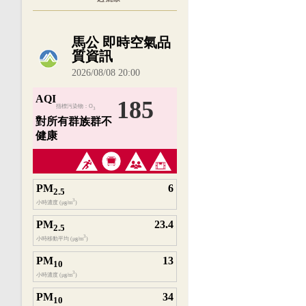
內嵌空氣品質小工具為視覺預覽，完整即時