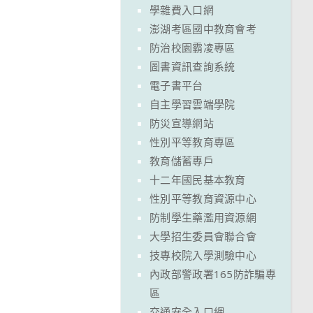
學雜費入口網
澎湖考區國中教育會考
防治校園霸凌專區
圖書資訊查詢系統
電子書平台
自主學習雲端學院
防災宣導網站
性別平等教育專區
教育儲蓄專戶
十二年國民基本教育
性別平等教育資源中心
防制學生藥濫用資源網
大學招生委員會聯合會
技專校院入學測驗中心
內政部警政署165防詐騙專
區
交通安全入口網