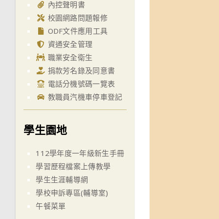
內控聲明書
校園網路問題報修
ODF文件應用工具
資通安全管理
職業安全衛生
捐款芳名錄及同意書
電話分機號碼一覽表
教職員汽機車停車登記
學生園地
112學年度一年級新生手冊
學習歷程檔案上傳教學
學生生涯輔導網
學校申訴專區(輔導室)
午餐菜單