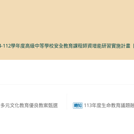
4-112學年度高級中等學校安全教育課程師資增能研習實施計畫【
性多元文化教育優良教案甄選
113年度生命教育議題
轉知