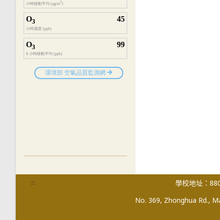
:::
學校地址：880
No. 369, Zhonghua Rd., Mag