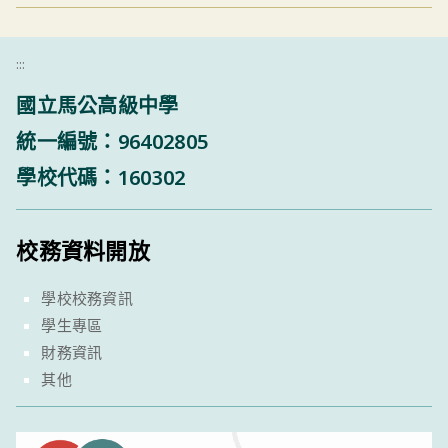
:::
國立馬公高級中學
統一編號：96402805
學校代碼：160302
校務資料開放
學校校務資訊
學生專區
財務資訊
其他