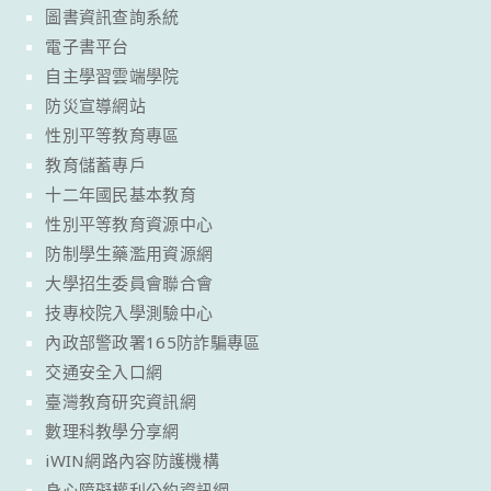
圖書資訊查詢系統
電子書平台
自主學習雲端學院
防災宣導網站
性別平等教育專區
教育儲蓄專戶
十二年國民基本教育
性別平等教育資源中心
防制學生藥濫用資源網
大學招生委員會聯合會
技專校院入學測驗中心
內政部警政署165防詐騙專區
交通安全入口網
臺灣教育研究資訊網
數理科教學分享網
iWIN網路內容防護機構
身心障礙權利公約資訊網