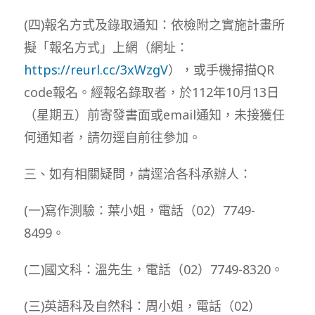
(四)報名方式及錄取通知：依檢附之實施計畫所
擬「報名方式」上網（網址：
https://reurl.cc/3xWzgV
），或手機掃描QR
code報名。經報名錄取者，於112年10月13日
（星期五）前寄發書面或email通知，未接獲任
何通知者，請勿逕自前往參加。
三、如有相關疑問，請逕洽各科承辦人：
(一)寫作測驗：葉小姐，電話（02）7749-
8499。
(二)國文科：溫先生，電話（02）7749-8320。
(三)英語科及自然科：周小姐，電話（02）