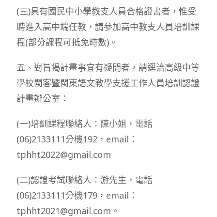
(三)具有國民中小學教支人員合格證書者，惟受
聘進入高中端任教，請參加高中教支人員培訓課
程(部分課程可抵免時數)。
五、對旨揭計畫事宜有疑問者，請逕洽高級中等
學校閩客暨閩東語文教學支援工作人員培訓認證
計畫辦公室：
(一)培訓課程聯絡人：陳小姐，電話
(06)2133111分機192，email：
tphht2022@gmail.com
(二)認證考試聯絡人：游先生，電話
(06)2133111分機179，email：
tphht2021@gmail.com。