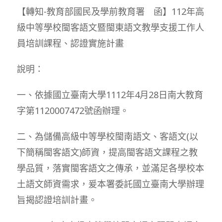
【轉知-教育部國民及學前教育署 函】112年高
級中等學校閩客語文暨閩東語文教學支援工作人
員培訓課程、認證實施計畫
說明：
一、依據國立臺南大學1112年4月28日南大教育
字第1120007472號函辦理。
二、為儲備高級中等學校閩南語文、客語文(以
下簡稱閩客語文)師資，提高閩客語文課程之教
學品質，落實閩客語文之傳承，並滿足各學校本
土語文師資需求，爰本署委託國立臺南大學辦理
旨揭認證培訓計畫。