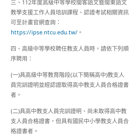
三、112年度高級中等學校閩客語文暨閩東語文
教學支援工作人員培訓課程、認證考試相關資訊
可至計畫官網查詢：
https://ipse.ntcu.edu.tw/
。
四、高級中等學校聘任教支人員時，請依下列順
序聘用：
(一)具高級中等教育階段(以下簡稱高中)教支人
員完訓證明並經認證取得高中教支人員合格證書
者。
(二)具高中教支人員完訓證明、尚未取得高中教
支人員合格證書，但具有國民中小學教支人員合
格證書者。