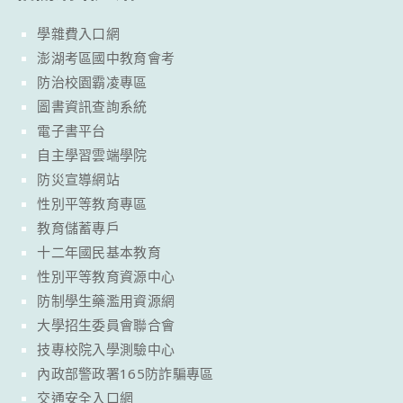
學雜費入口網
澎湖考區國中教育會考
防治校園霸凌專區
圖書資訊查詢系統
電子書平台
自主學習雲端學院
防災宣導網站
性別平等教育專區
教育儲蓄專戶
十二年國民基本教育
性別平等教育資源中心
防制學生藥濫用資源網
大學招生委員會聯合會
技專校院入學測驗中心
內政部警政署165防詐騙專區
交通安全入口網