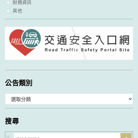
財務資訊
其他
公告類別
分
類
搜尋
搜
:::