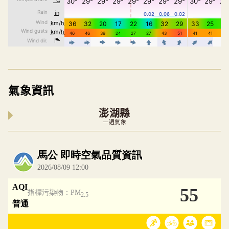
氣象資訊
澎湖縣
一週氣象
內嵌空氣品質小工具為視覺預覽，完整即時空氣