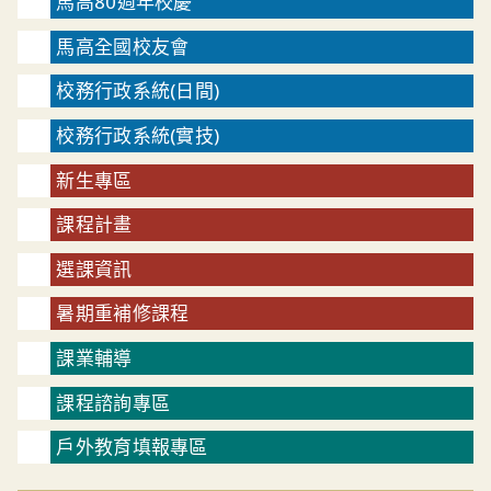
馬高80週年校慶
馬高全國校友會
校務行政系統(日間)
校務行政系統(實技)
新生專區
課程計畫
選課資訊
暑期重補修課程
課業輔導
課程諮詢專區
戶外教育填報專區