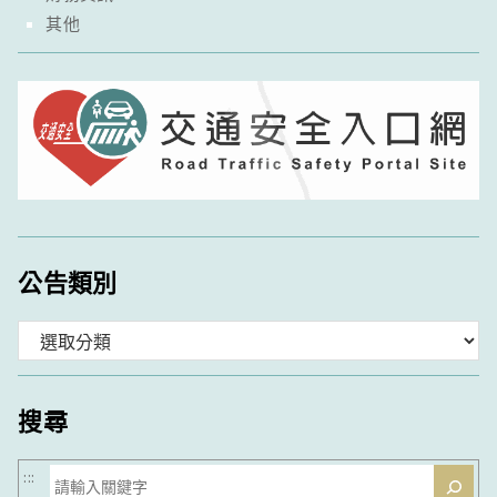
其他
公告類別
分
類
搜尋
搜
:::