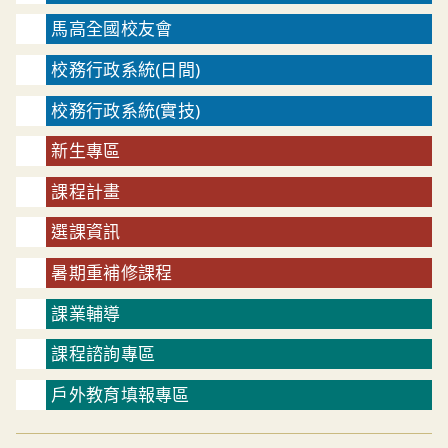
馬高全國校友會
校務行政系統(日間)
校務行政系統(實技)
新生專區
課程計畫
選課資訊
暑期重補修課程
課業輔導
課程諮詢專區
戶外教育填報專區