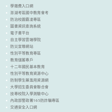
學雜費入口網
澎湖考區國中教育會考
防治校園霸凌專區
圖書資訊查詢系統
電子書平台
自主學習雲端學院
防災宣導網站
性別平等教育專區
教育儲蓄專戶
十二年國民基本教育
性別平等教育資源中心
防制學生藥濫用資源網
大學招生委員會聯合會
技專校院入學測驗中心
內政部警政署165防詐騙專區
交通安全入口網