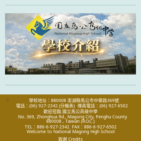
:::
學校地址：880008 澎湖縣馬公市中華路369號
電話：(06) 927-2342
(分機表)
傳真電話：(06) 927-6502
歡迎蒞臨 國立馬公高級中學
No. 369, Zhonghua Rd., Magong City, Penghu County
880008 , Taiwan (R.O.C.)
TEL：886-6-927-2342
FAX：886-6-927-6502
Welcome to National Magong High School
致謝 Credits