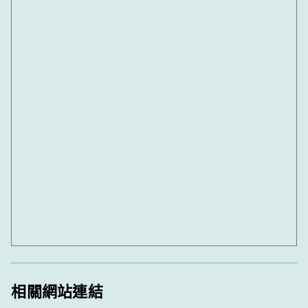
相關網站連結