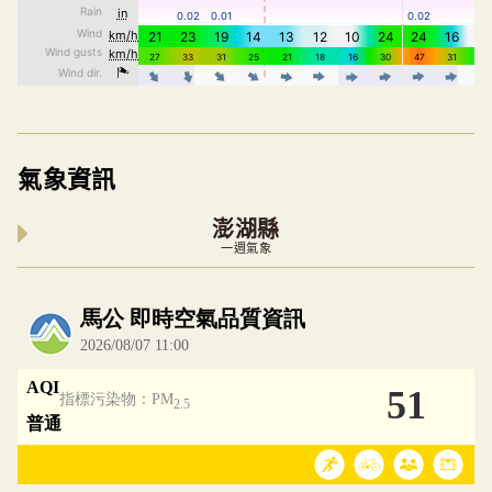
氣象資訊
澎湖縣
一週氣象
內嵌空氣品質小工具為視覺預覽，完整即時空氣