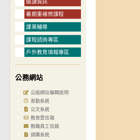
選課資訊
暑期重補修課程
課業輔導
課程諮詢專區
戶外教育填報專區
公務網站
公版網站編輯說明
差勤系統
公文系統
教育雲信箱
教職員工信箱
請購系統