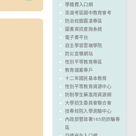
學雜費入口網
澎湖考區國中教育會考
防治校園霸凌專區
圖書資訊查詢系統
電子書平台
自主學習雲端學院
防災宣導網站
性別平等教育專區
教育儲蓄專戶
十二年國民基本教育
性別平等教育資源中心
防制學生藥濫用資源網
大學招生委員會聯合會
技專校院入學測驗中心
內政部警政署165防詐騙專
區
交通安全入口網