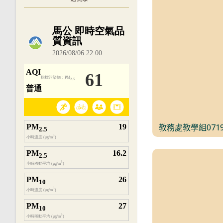
內嵌空氣品質小工具為視覺預覽，完整即時
教務處教學組071