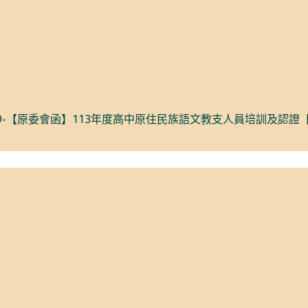
9-【原委會函】113年度高中原住民族語文教支人員培訓及認證【