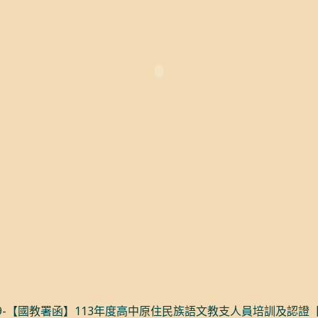
9-【國教署函】113年度高中原住民族語文教支人員培訓及認證【