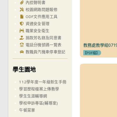
內控聲明書
校園網路問題報修
ODF文件應用工具
資通安全管理
職業安全衛生
捐款芳名錄及同意書
電話分機號碼一覽表
教務處教學組071
教職員汽機車停車登記
【PDF檔】
學生園地
112學年度一年級新生手冊
學習歷程檔案上傳教學
學生生涯輔導網
學校申訴專區(輔導室)
午餐菜單