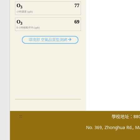
:::
學校地址：880
No. 369, Zhonghua Rd., Mag