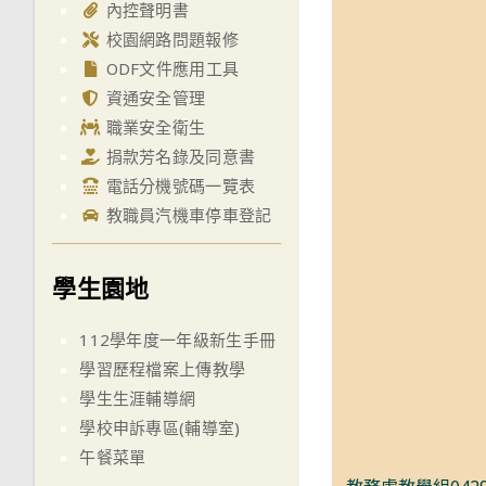
內控聲明書
校園網路問題報修
ODF文件應用工具
資通安全管理
職業安全衛生
捐款芳名錄及同意書
電話分機號碼一覽表
教職員汽機車停車登記
學生園地
112學年度一年級新生手冊
學習歷程檔案上傳教學
學生生涯輔導網
學校申訴專區(輔導室)
午餐菜單