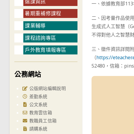
選課資訊
一、依據教育部113
暑期重補修課程
二、因考量作品使用
課業輔導
生成式人工智慧（Ge
不得對他人之智慧
課程諮詢專區
三、徵件資訊詳閱
戶外教育填報專區
（
https://eteacher.
52480，信箱：pinsh
公務網站
公版網站編輯說明
差勤系統
公文系統
教育雲信箱
教職員工信箱
請購系統