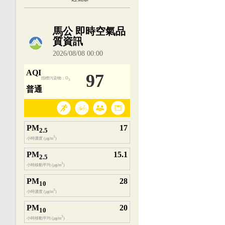
內嵌空氣品質小工具為視覺預覽，完整即時