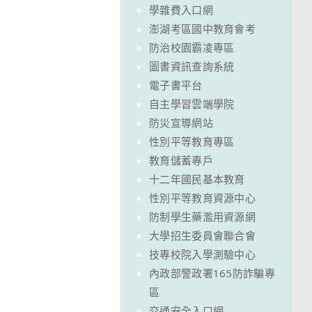
學雜費入口網
澎湖考區國中教育會考
防治校園霸凌專區
圖書資訊查詢系統
電子書平台
自主學習雲端學院
防災宣導網站
性別平等教育專區
教育儲蓄專戶
十二年國民基本教育
性別平等教育資源中心
防制學生藥濫用資源網
大學招生委員會聯合會
技專校院入學測驗中心
內政部警政署165防詐騙專
區
交通安全入口網