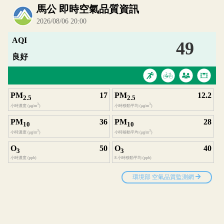
內嵌空氣品質小工具為視覺預覽，完整即時空氣