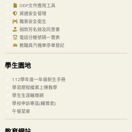
ODF文件應用工具
資通安全管理
職業安全衛生
捐款芳名錄及同意書
電話分機號碼一覽表
教職員汽機車停車登記
學生園地
112學年度一年級新生手冊
學習歷程檔案上傳教學
學生生涯輔導網
學校申訴專區(輔導室)
午餐菜單
教育網站