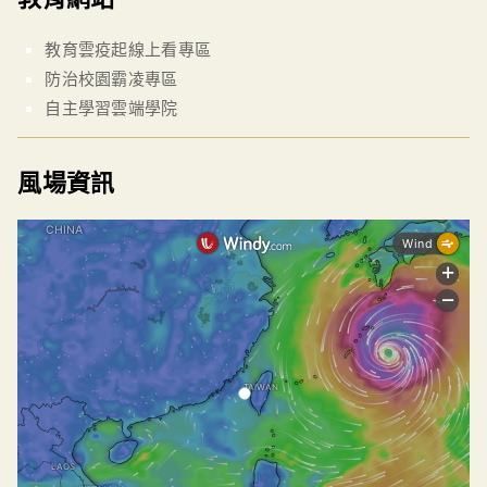
教育雲疫起線上看專區
防治校園霸凌專區
自主學習雲端學院
風場資訊