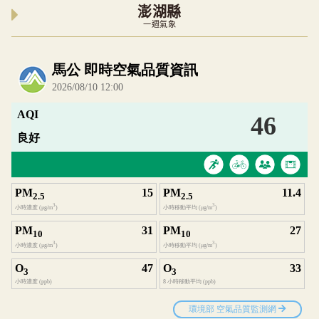
澎湖縣
一週氣象
內嵌空氣品質小工具為視覺預覽，完整即時空氣