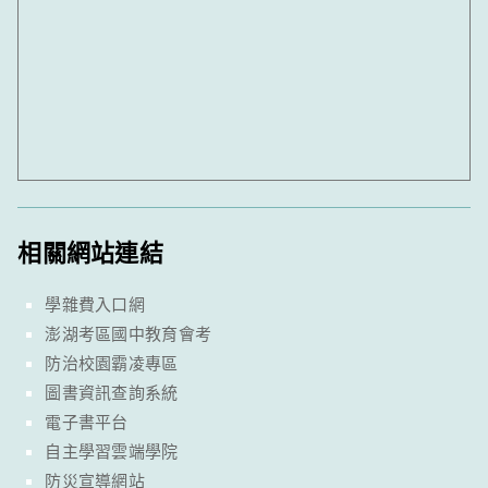
相關網站連結
學雜費入口網
澎湖考區國中教育會考
防治校園霸凌專區
圖書資訊查詢系統
電子書平台
自主學習雲端學院
防災宣導網站