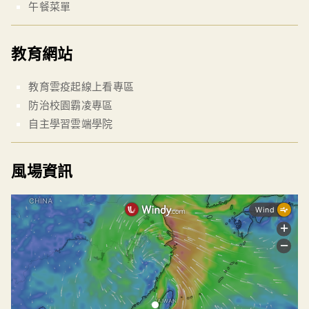
午餐菜單
教育網站
教育雲疫起線上看專區
防治校園霸凌專區
自主學習雲端學院
風場資訊