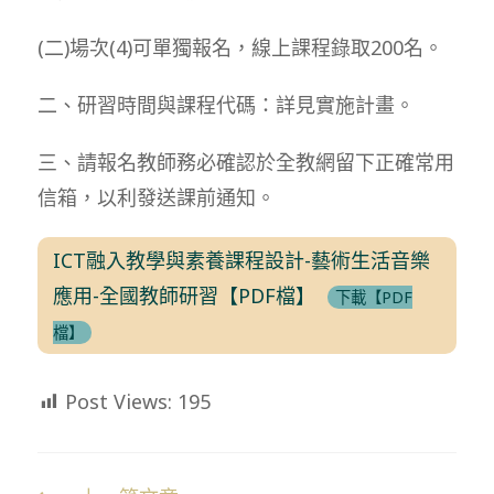
(二)場次(4)可單獨報名，線上課程錄取200名。
二、研習時間與課程代碼：詳見實施計畫。
三、請報名教師務必確認於全教網留下正確常用
信箱，以利發送課前通知。
ICT融入教學與素養課程設計-藝術生活音樂
應用-全國教師研習【PDF檔】
下載【PDF
檔】
Post Views:
195