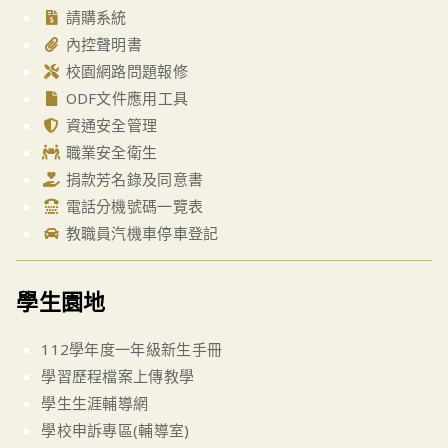
請購系統
內控聲明書
校園網路問題報修
ODF文件應用工具
資通安全管理
職業安全衛生
捐款芳名錄及同意書
電話分機號碼一覽表
教職員汽機車停車登記
學生園地
112學年度一年級新生手冊
學習歷程檔案上傳教學
學生生涯輔導網
學校申訴專區(輔導室)