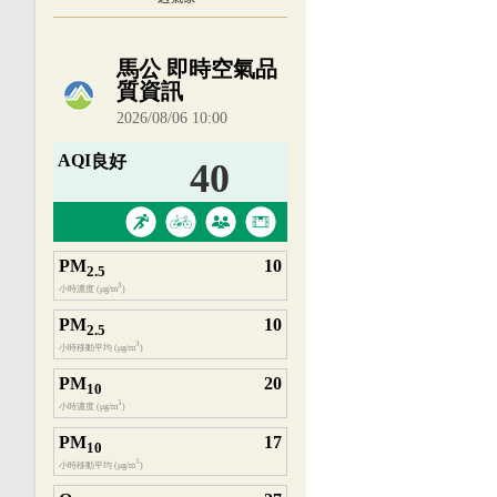
內嵌空氣品質小工具為視覺預覽，完整即時