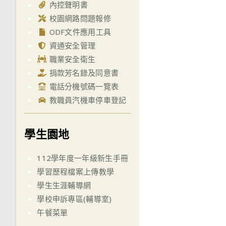
內控聲明書
校園網路問題報修
ODF文件應用工具
資通安全管理
職業安全衛生
捐款芳名錄及同意書
電話分機號碼一覽表
教職員汽機車停車登記
學生園地
112學年度一年級新生手冊
學習歷程檔案上傳教學
學生生涯輔導網
學校申訴專區(輔導室)
午餐菜單