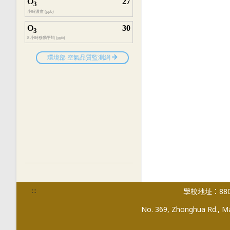
:::
學校地址：880
No. 369, Zhonghua Rd., Mag