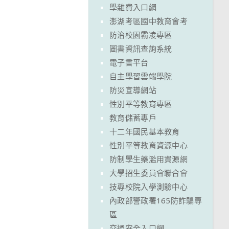
學雜費入口網
澎湖考區國中教育會考
防治校園霸凌專區
圖書資訊查詢系統
電子書平台
自主學習雲端學院
防災宣導網站
性別平等教育專區
教育儲蓄專戶
十二年國民基本教育
性別平等教育資源中心
防制學生藥濫用資源網
大學招生委員會聯合會
技專校院入學測驗中心
內政部警政署165防詐騙專
區
交通安全入口網