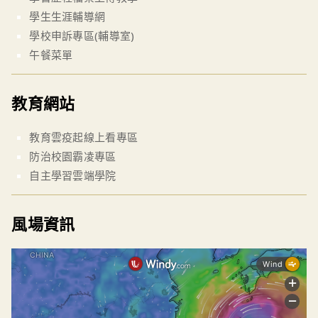
學生生涯輔導網
學校申訴專區(輔導室)
午餐菜單
教育網站
教育雲疫起線上看專區
防治校園霸凌專區
自主學習雲端學院
風場資訊