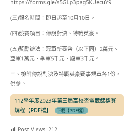
https://forms.gle/s5GLp3pag5KUecuY9
(三)報名時間：即日起至10月10日。
(四)競賽項目：傳說對決、特戰英豪。
(五)獎勵辦法：冠軍新臺幣（以下同）2萬元、
亞軍1萬元、季軍5千元、殿軍3千元。
三、檢附傳說對決及特戰英豪賽事規章各1份，
供參。
112學年度2023年第三屆高校盃電競錦標賽
規程【PDF檔】
下載【PDF檔】
Post Views:
212