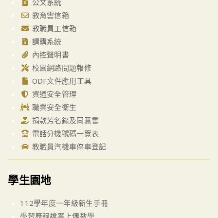
公文系統
教育雲信箱
教職員工信箱
請購系統
內控聲明書
校園網路問題報修
ODF文件應用工具
資通安全管理
職業安全衛生
捐款芳名錄及同意書
電話分機號碼一覽表
教職員汽機車停車登記
學生園地
112學年度一年級新生手冊
學習歷程檔案上傳教學