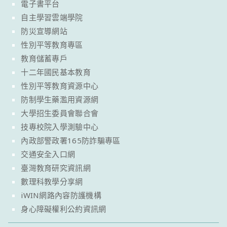
電子書平台
自主學習雲端學院
防災宣導網站
性別平等教育專區
教育儲蓄專戶
十二年國民基本教育
性別平等教育資源中心
防制學生藥濫用資源網
大學招生委員會聯合會
技專校院入學測驗中心
內政部警政署165防詐騙專區
交通安全入口網
臺灣教育研究資訊網
數理科教學分享網
iWIN網路內容防護機構
身心障礙權利公約資訊網