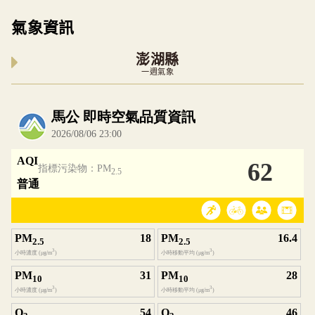
氣象資訊
澎湖縣
一週氣象
內嵌空氣品質小工具為視覺預覽，完整即時空氣