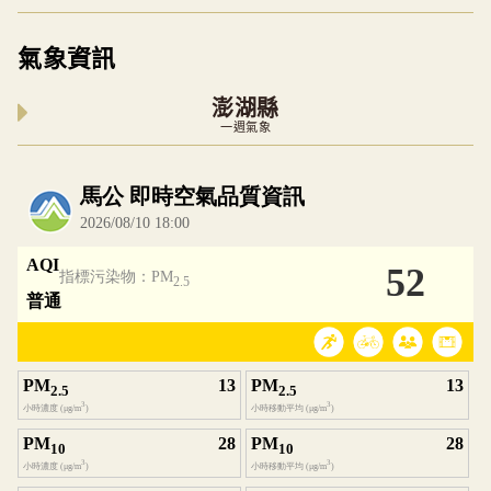
氣象資訊
澎湖縣
一週氣象
內嵌空氣品質小工具為視覺預覽，完整即時空氣