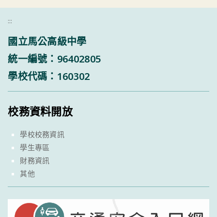
:::
國立馬公高級中學
統一編號：96402805
學校代碼：160302
校務資料開放
學校校務資訊
學生專區
財務資訊
其他