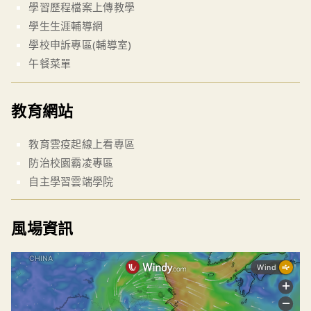
學習歷程檔案上傳教學
學生生涯輔導網
學校申訴專區(輔導室)
午餐菜單
教育網站
教育雲疫起線上看專區
防治校園霸凌專區
自主學習雲端學院
風場資訊