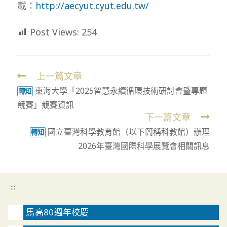
載：
http://aecyut.cyut.edu.tw/
Post Views:
254
上一篇文章
Read
東海大學「2025智慧永續循環技術研討會暨專題
more
轉知
競賽」競賽資訊
articles
下一篇文章
國立臺灣科學教育館（以下簡稱科教館）辦理
轉知
2026年臺灣國際科學展覽會相關訊息
:::
馬高80週年校慶