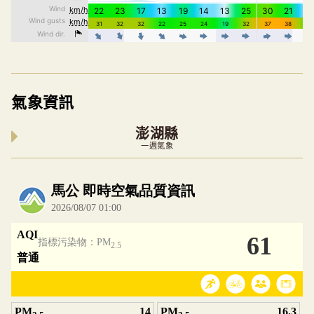
氣象資訊
澎湖縣
一週氣象
內嵌空氣品質小工具為視覺預覽，完整即時空氣