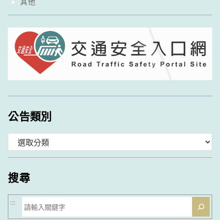
其他
公告類別
分
類
搜尋
搜
:::