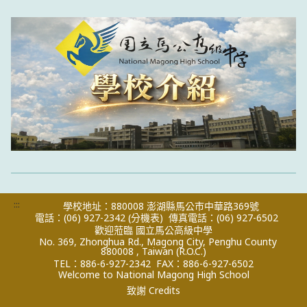
:::
學校地址：880008 澎湖縣馬公市中華路369號
電話：(06) 927-2342
(分機表)
傳真電話：(06) 927-6502
歡迎蒞臨 國立馬公高級中學
No. 369, Zhonghua Rd., Magong City, Penghu County
880008 , Taiwan (R.O.C.)
TEL：886-6-927-2342
FAX：886-6-927-6502
Welcome to National Magong High School
致謝 Credits