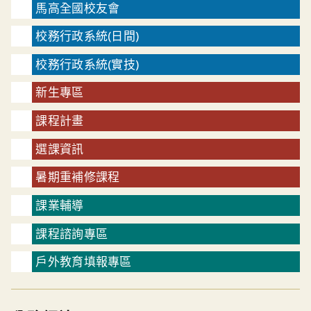
馬高全國校友會
校務行政系統(日間)
校務行政系統(實技)
新生專區
課程計畫
選課資訊
暑期重補修課程
課業輔導
課程諮詢專區
戶外教育填報專區