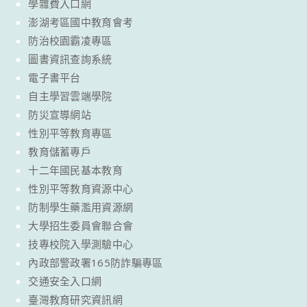
學雜費入口網
澎湖考區國中教育會考
防治校園霸凌專區
圖書資訊查詢系統
電子書平台
自主學習雲端學院
防災宣導網站
性別平等教育專區
教育儲蓄專戶
十二年國民基本教育
性別平等教育資源中心
防制學生藥濫用資源網
大學招生委員會聯合會
技專校院入學測驗中心
內政部警政署165防詐騙專區
交通安全入口網
臺灣教育研究資訊網